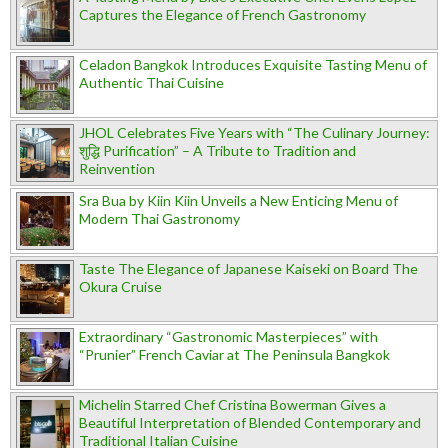
Captures the Elegance of French Gastronomy
Celadon Bangkok Introduces Exquisite Tasting Menu of
Authentic Thai Cuisine
JHOL Celebrates Five Years with “The Culinary Journey:
शुद्धि Purification” – A Tribute to Tradition and
Reinvention
Sra Bua by Kiin Kiin Unveils a New Enticing Menu of
Modern Thai Gastronomy
Taste The Elegance of Japanese Kaiseki on Board The
Okura Cruise
Extraordinary “Gastronomic Masterpieces” with
“Prunier” French Caviar at The Peninsula Bangkok
Michelin Starred Chef Cristina Bowerman Gives a
Beautiful Interpretation of Blended Contemporary and
Traditional Italian Cuisine