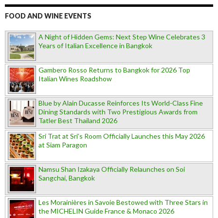
FOOD AND WINE EVENTS
A Night of Hidden Gems: Next Step Wine Celebrates 3
Years of Italian Excellence in Bangkok
Gambero Rosso Returns to Bangkok for 2026 Top
Italian Wines Roadshow
Blue by Alain Ducasse Reinforces Its World-Class Fine
Dining Standards with Two Prestigious Awards from
Tatler Best Thailand 2026
Sri Trat at Sri’s Room Officially Launches this May 2026
at Siam Paragon
Namsu Shan Izakaya Officially Relaunches on Soi
Sangchai, Bangkok
Les Morainières in Savoie Bestowed with Three Stars in
the MICHELIN Guide France & Monaco 2026