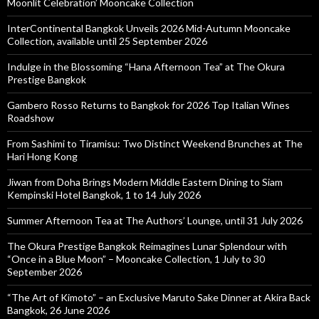
Moonlit Celebration’ Mooncake Collection
InterContinental Bangkok Unveils 2026 Mid-Autumn Mooncake
Collection, available until 25 September 2026
Indulge in the Blossoming “Hana Afternoon Tea” at The Okura
Prestige Bangkok
Gambero Rosso Returns to Bangkok for 2026 Top Italian Wines
Roadshow
From Sashimi to Tiramisu: Two Distinct Weekend Brunches at The
Hari Hong Kong
Jiwan from Doha Brings Modern Middle Eastern Dining to Siam
Kempinski Hotel Bangkok, 1 to 14 July 2026
Summer Afternoon Tea at The Authors’ Lounge, until 31 July 2026
The Okura Prestige Bangkok Reimagines Lunar Splendour with
“Once in a Blue Moon” – Mooncake Collection, 1 July to 30
September 2026
“The Art of Kimoto” – an Exclusive Maruto Sake Dinner at Akira Back
Bangkok, 26 June 2026