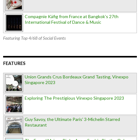
Compagnie Käfig from France at Bangkok’s 27th
International Festival of Dance & Music
Featuring Top 4/68 of Social Events
FEATURES
Union Grands Crus Bordeaux Grand Tasting, Vinexpo
Singapore 2023
Exploring The Prestigious Vinexpo Singapore 2023
Guy Savoy, the Ultimate Paris' 3-Michelin Starred
Restaurant