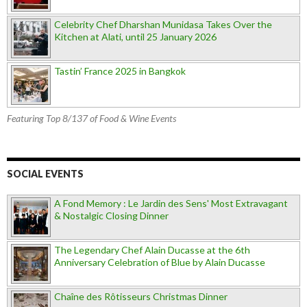
Celebrity Chef Dharshan Munidasa Takes Over the
Kitchen at Alati, until 25 January 2026
Tastin’ France 2025 in Bangkok
Featuring Top 8/137 of Food & Wine Events
SOCIAL EVENTS
A Fond Memory : Le Jardin des Sens' Most Extravagant
& Nostalgic Closing Dinner
The Legendary Chef Alain Ducasse at the 6th
Anniversary Celebration of Blue by Alain Ducasse
Chaîne des Rôtisseurs Christmas Dinner