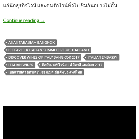
แก่นักธุรกิจไวน์ และคนรักไวน์ทั่วไป ชิมกันอย่างไม่อั้น
Continue reading
→
ANANTARA SIAM BANGKOK
BELLAVISTA ITALIAN SOMMELIER CUP THAILAND
DISCOVER WINES OF ITALY BANGKOK 2017
ITALIAN EMBASSY
ITALIAN WINES
ดิสคัพเวอร์ ไวน์ ออฟ อิตาลี แบงค็อก 2017
เบลลาวิสต้า อิตาเลียน ซอมเมลเลีย คัพ ประเทศไทย