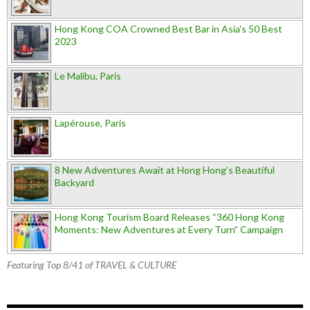
Hong Kong COA Crowned Best Bar in Asia's 50 Best
2023
Le Malibu, Paris
Lapérouse, Paris
8 New Adventures Await at Hong Hong’s Beautiful
Backyard
Hong Kong Tourism Board Releases “360 Hong Kong
Moments: New Adventures at Every Turn” Campaign
Featuring Top 8/41 of TRAVEL & CULTURE