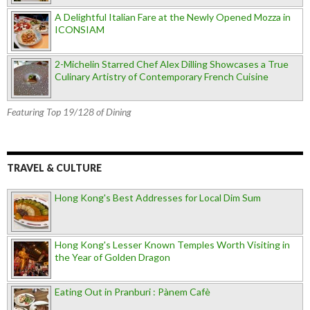
A Delightful Italian Fare at the Newly Opened Mozza in
ICONSIAM
2-Michelin Starred Chef Alex Dilling Showcases a True
Culinary Artistry of Contemporary French Cuisine
Featuring Top 19/128 of Dining
TRAVEL & CULTURE
Hong Kong's Best Addresses for Local Dim Sum
Hong Kong's Lesser Known Temples Worth Visiting in
the Year of Golden Dragon
Eating Out in Pranburi : Pànem Cafè