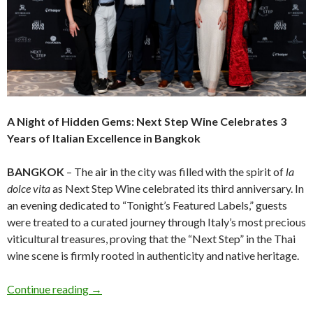
A Night of Hidden Gems: Next Step Wine Celebrates 3
Years of Italian Excellence in Bangkok
BANGKOK
– The air in the city was filled with the spirit of
la
dolce vita
as Next Step Wine celebrated its third anniversary. In
an evening dedicated to “Tonight’s Featured Labels,” guests
were treated to a curated journey through Italy’s most precious
viticultural treasures, proving that the “Next Step” in the Thai
wine scene is firmly rooted in authenticity and native heritage.
Continue reading
→