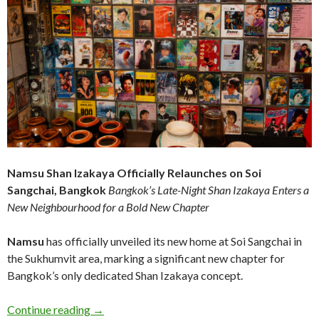
Namsu Shan Izakaya Officially Relaunches on Soi
Sangchai, Bangkok
Bangkok’s Late-Night Shan Izakaya Enters a
New Neighbourhood for a Bold New Chapter
Namsu
has officially unveiled its new home at Soi Sangchai in
the Sukhumvit area, marking a significant new chapter for
Bangkok’s only dedicated Shan Izakaya concept.
Continue reading
→