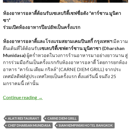
ห้องอาหารอลาตี้ต้อนรับเซเลบริตี้เชฟชื่อดัง “ดาร์ชาน มูนิดา
ซา”
ร่วมเปิดห้องอาหารป๊อปอัพเป็นครั้งแรก
ห้องอาหารอลาตี้และโรงแรมสยามเคมปินสกี้ กรุงเทพฯ
มีความ
ตื่นเต้นที่ได้ต้อนรับ
เซเลบริตี้เชฟดาร์ชาน มูนิดาซา (Dharshan
Munidasa)
ผู้คร่ำหวอดในวงการร้านอาหารมาอย่างยาวนาน สู่
การร่วมมือกันเป็นครั้งแรกกับห้องอาหารอลาตี้ โดยการยกห้อง
อาหาร “คาร์เน เดียม กริลล์” (CARNE DIEM GRILL) จากประ
เทศมัลดีฟส์สู่ประเทศไทยเป็นครั้งแรก ตั้งแต่วันนี้ จนถึง 25
มกราคมนี้ เท่านั้น
Continue reading
→
ALATI RESTAURANT
CARNE DIEM GRILL
CHEF DHARSAN MUNIDASA
SIAM KEMPINSKI HOTEL BANGKOK