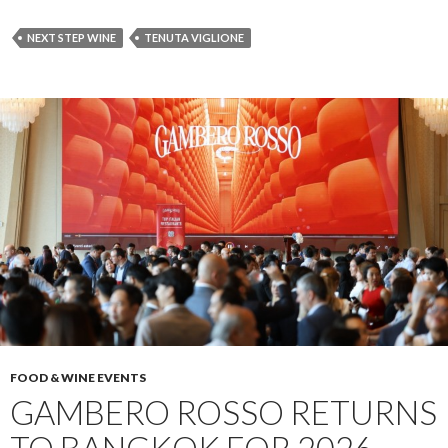
NEXT STEP WINE
TENUTA VIGLIONE
FOOD & WINE EVENTS
GAMBERO ROSSO RETURNS