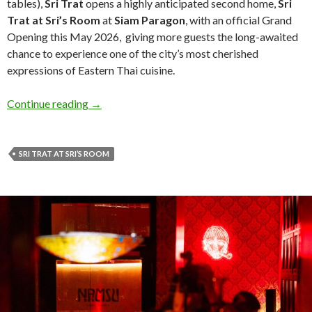
tables),
Sri Trat
opens a highly anticipated second home,
Sri
Trat at Sri’s Room
at
Siam Paragon
, with an official Grand
Opening this May 2026, giving more guests the long-awaited
chance to experience one of the city’s most cherished
expressions of Eastern Thai cuisine.
Continue reading
→
SRI TRAT AT SRI’S ROOM