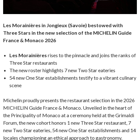
Les Morainières in Jongieux (Savoie) bestowed with
Three Stars in the new selection of the MICHELIN Guide
France & Monaco 2026
Les Morainières
rises to the pinnacle and joins the ranks of
Three Star restaurants
The new roster highlights 7 new Two Star eateries
54 new One Star establishments testify to a vibrant culinary
scene
Michelin proudly presents the restaurant selection in the 2026
MICHELIN Guide France & Monaco. Unveiled in the heart of
the Principality of Monaco at a ceremony held at the Grimaldi
Forum, the new cohort honors 1 new Three Star restaurant, 7
new Two Star eateries, 54 new One Star establishments and 14
locales championing an ethical approach to gastronomy.