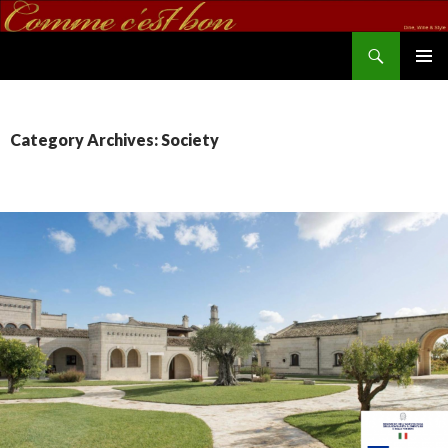
Search
commecestbon.com
SKIP TO CONTENT
Category Archives: Society