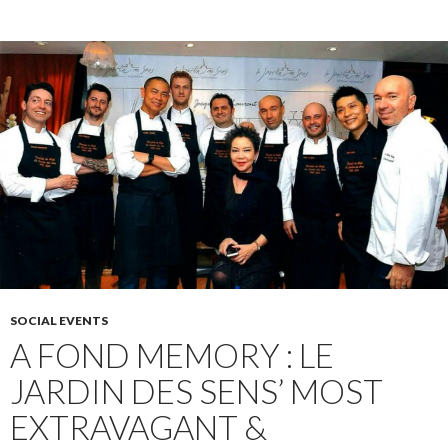
SOCIAL EVENTS
A FOND MEMORY : LE
JARDIN DES SENS’ MOST
EXTRAVAGANT &