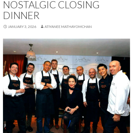
NOSTALGIC CLOSING
DINNER
JANUARY 3, 2026
ATIYANEE MATHAYOMCHAN