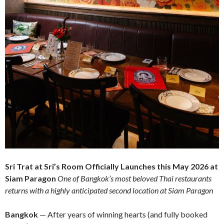
Sri Trat at Sri’s Room Officially Launches this May 2026
at
Siam Paragon
One of Bangkok’s most beloved Thai restaurants
returns with a highly anticipated second location at Siam Paragon
Bangkok
— After years of winning hearts (and fully booked