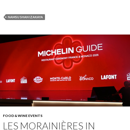
NAMSU SHAN IZAKAYA
FOOD & WINE EVENTS
LES MORAINIÈRES IN