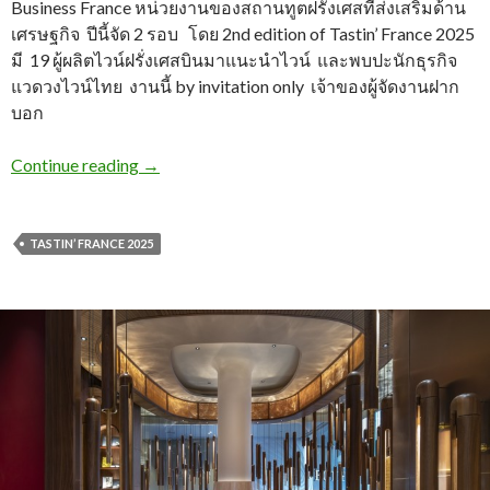
Business France หน่วยงานของสถานทูตฝรั่งเศสที่ส่งเสริมด้าน
เศรษฐกิจ ปีนี้จัด 2 รอบ โดย 2nd edition of Tastin’ France 2025
มี 19 ผู้ผลิตไวน์ฝรั่งเศสบินมาแนะนำไวน์ และพบปะนักธุรกิจ
แวดวงไวน์ไทย งานนี้ by invitation only เจ้าของผู้จัดงานฝาก
บอก
Continue reading
→
TASTIN’ FRANCE 2025