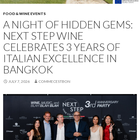
FOOD & WINE EVENTS
A NIGHT OF HIDDEN GEMS:
NEXT STEP WINE
CELEBRATES 3 YEARS OF
ITALIAN EXCELLENCE IN
BANGKOK
JULY 7, 2026
COMMECESTBON