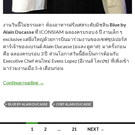
งานวันนี้ไม่ธรรมดา ห้องอาหารฝรั่งเศสระดับมิชลิน
Blue by
Alain Ducasse
ที่ ICONSIAM ฉลองครบรอบ 6 ปี งานเล็ก ๆ
exclusive แต่ยิ่งใหญ่ด้วยการบินมาร่วมงานของเชฟซุปเปอร์ส
ตาร์เจ้าของแบรนด์ Alain Ducasse (อแลง ดูคาส) มาครั้งก่อน
คือ ฉลองครบรอบ 3 ปี ส่วนโอกาสวันนี้ยังเป็นการต้อนรับ
Executive Chef คนไหม่ Evens Lopez (อีเวนส์ โลเปซ) ที่เพิ่งเข้า
มาร่วมงานเมื่อ 5-6 เดือนก่อน
Continue reading
→
BLUE BY ALAIN DUCASSE
CHEF ALAIN DUCASSE
1
2
…
21
NEXT →