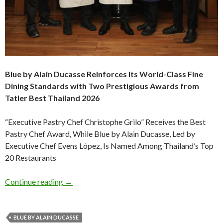
Blue by Alain Ducasse Reinforces Its World-Class Fine
Dining Standards with Two Prestigious Awards from
Tatler Best Thailand 2026
“Executive Pastry Chef Christophe Grilo” Receives the Best
Pastry Chef Award, While Blue by Alain Ducasse, Led by
Executive Chef Evens López, Is Named Among Thailand’s Top
20 Restaurants
Continue reading
→
BLUE BY ALAIN DUCASSE