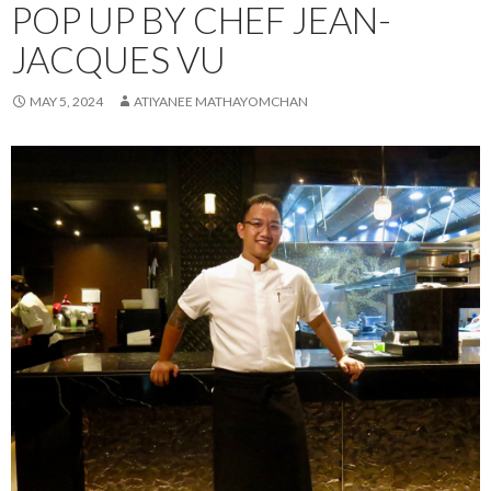
POP UP BY CHEF JEAN-
JACQUES VU
MAY 5, 2024
ATIYANEE MATHAYOMCHAN