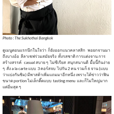
Photo : The Sukhothai Bangkok
ดูเมนูตอนแรกนึกในใจว่า ก็ยังออกแนวคลาสสิก พอยกจานมา
ถึงบางอ้อ ลีลาเชฟร่วมสมัยจริง ทั้งรสชาติ การแต่งจาน การ
สร้างสรรค์ casual สบาย ๆ ไม่ซีเรียส สนุกสนานดี มื้อนี้กินง่าย
ๆ สั่ง a la carte แบบ 3 คอร์สจบ ไปกัน 2 คน รวมก็ 6 จาน (แบบ
ว่าแบ่งกันชิม) มีพาสต้าเพิ่มแถมมาอีกหนึ่ง เพราะได้ข่าวว่าฟิน
ขนาด portion ไม่เล็กติ๊ดแบบ tasting menu และก็ไม่ใหญ่มาก
แต่อิ่มสุด ๆ