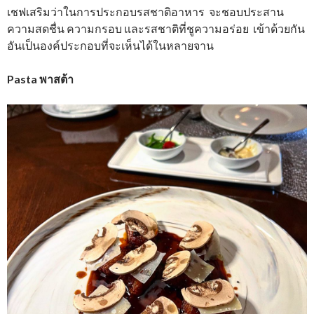
เชฟเสริมว่าในการประกอบรสชาติอาหาร จะชอบประสาน
ความสดชื่น ความกรอบ และรสชาติที่ชูความอร่อย เข้าด้วยกัน
อันเป็นองค์ประกอบที่จะเห็นได้ในหลายจาน
Pasta พาสต้า