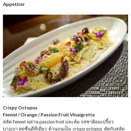
Appetizer
Crispy Octopus
Fennel / Orange / Passion Fruit Vinaigrette
สลัด Fennel ผสาน passion fruit และส้ม รสชาติอมเปรี้ยว
บางเบา สดชื่นดีทีเดียว ด้านบนเป็น crispy octopus ตัดกับสลัด