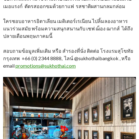
เมอแรงก์ ตัดรสออกขมด้วยกาแฟ รสชาติผสานกลมกล่อม
ใครชอบอาหารอิตาเลียน เมดิเตอร์เรเนียน ไปลิ้มลองอาหาร
แนวร่วมสมัย พร้อมความสนุกสนานกับ เชฟ ฌ็อง ฌากส์ ได้ถึง
ปลายเดือนพฤษภาคมนี้
สอบถามข้อมูลเพิ่มเติม หรือ สำรองที่นั่ง ติดต่อ โรงแรมสุโขทัย
กรุงเทพ +66 (0) 2344 8888, ไลน์ @sukhothaibangkok , หรือ
email
promotions@sukhothai.com