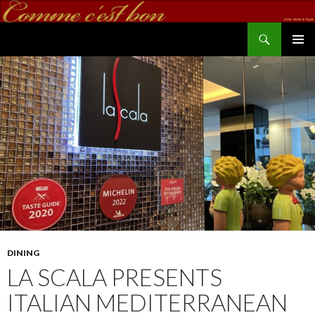
Search
commecestbon.com
SKIP TO CONTENT
DINING
LA SCALA PRESENTS
ITALIAN MEDITERRANEAN