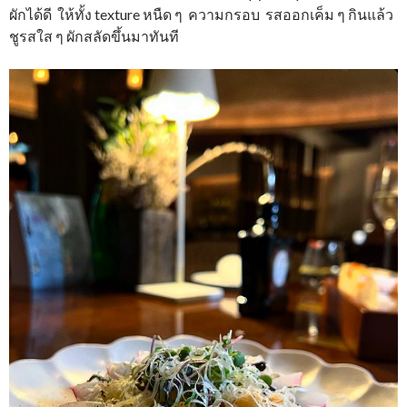
ผักได้ดี ให้ทั้ง texture หนืด ๆ ความกรอบ รสออกเค็ม ๆ กินแล้ว
ชูรสใส ๆ ผักสลัดขึ้นมาทันที