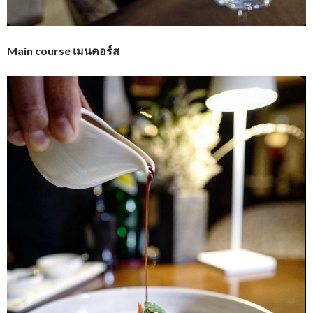
Main course เมนคอร์ส