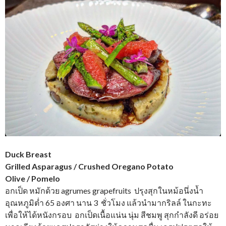
Duck Breast
Grilled Asparagus / Crushed Oregano Potato
Olive / Pomelo
อกเป็ด หมักด้วย agrumes grapefruits ปรุงสุกในหม้อนึ่งน้ำ
อุณหภูมิต่ำ 65 องศา นาน 3 ชั่วโมง แล้วนำมากริลล์ ในกะทะ
เพื่อให้ได้หนังกรอบ อกเป็ดเนื้อแน่น นุ่ม สีชมพู สุกกำลังดี อร่อย