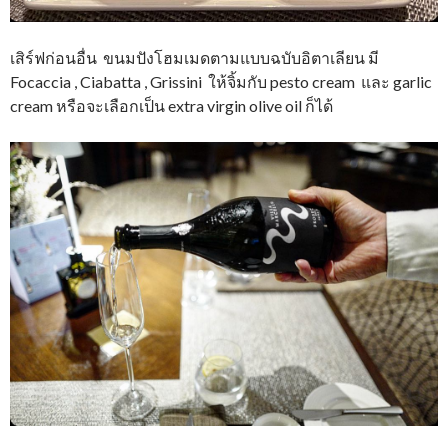
เสิร์ฟก่อนอื่น ขนมปังโฮมเมดตามแบบฉบับอิตาเลียน มี
Focaccia , Ciabatta , Grissini ให้จิ้มกับ ​pesto cream และ garlic
cream หรือจะเลือกเป็น extra virgin olive oil ก็ได้