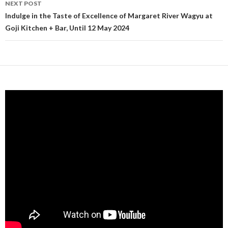
NEXT POST
Indulge in the Taste of Excellence of Margaret River Wagyu at
Goji Kitchen + Bar, Until 12 May 2024