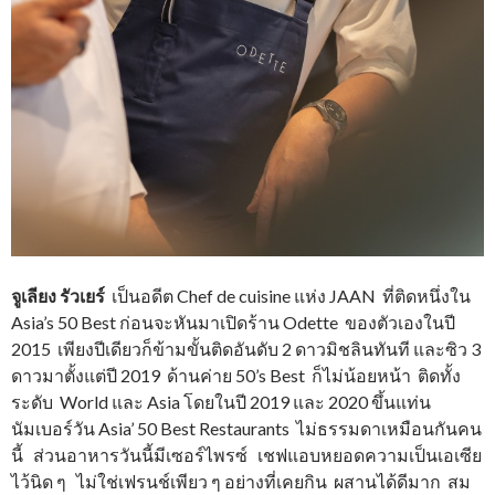
จูเลียง รัวเยร์
เป็นอดีต Chef de cuisine แห่ง JAAN ที่ติดหนึ่งใน
Asia’s 50 Best ก่อนจะหันมาเปิดร้าน Odette ของตัวเองในปี
2015 เพียงปีเดียวก็ข้ามขั้นติดอันดับ 2 ดาวมิชลินทันที และซิว 3
ดาวมาตั้งแต่ปี 2019 ด้านค่าย 50’s Best ก็ไม่น้อยหน้า ติดทั้ง
ระดับ World และ Asia โดยในปี 2019 และ 2020 ขึ้นแท่น
นัมเบอร์วัน Asia’ 50 Best Restaurants ไม่ธรรมดาเหมือนกันคน
นี้ ส่วนอาหารวันนี้มีเซอร์ไพรซ์ เชฟแอบหยอดความเป็นเอเซีย
ไว้นิด ๆ ไม่ใช่เฟรนช์เพียว ๆ อย่างที่เคยกิน ผสานได้ดีมาก สม