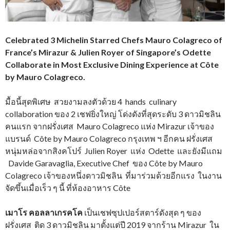
Celebrated 3 Michelin Starred Chefs Mauro Colagreco of
France’s Mirazur & Julien Royer of Singapore’s Odette
Collaborate in Most Exclusive Dining Experience at Côte
by Mauro Colagreco.
มื้อนี้สุดพิเศษ สวยงามลงตัวด้วย 4 hands culinary
collaboration ของ 2 เชฟยิ่งใหญ่ โด่งดังที่สุดระดับ 3 ดาวมิชลิน
คนแรก จากฝรั่งเศส Mauro Colagreco แห่ง Mirazur เจ้าของ
แบรนด์ Côte by Mauro Colagreco กรุงเทพ ฯ อีกคน ฝรั่งเศส
หนุ่มหล่อจากสิงคโปร์ Julien Royer แห่ง Odette และยังมีแถม
Davide Garavaglia, Executive Chef ของ Côte by Mauro
Colagreco เจ้าของหนึ่งดาวมิชลิน ที่มาร่วมด้วยอีกแรง ในงาน
จัดขึ้นเมื่อเร็ว ๆ นี้ ที่ห้องอาหาร Côte
เมาโร คอลลาเกรคโค
เป็นเชฟซุปเปอร์สตาร์ดังสุด ๆ ของ
ฝรั่งเศส ติด 3 ดาวมิชลิน มาตั้งแต่ปี 2019 จากร้าน Mirazur ใน