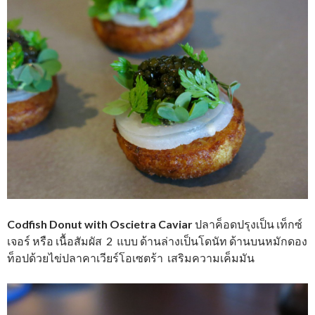
Codfish Donut with Oscietra Caviar
ปลาค็อดปรุงเป็น เท็กซ์
เจอร์ หรือ เนื้อสัมผัส 2 แบบ ด้านล่างเป็นโดนัท ด้านบนหมักดอง
ท็อปด้วยไข่ปลาคาเวียร์โอเซตร้า เสริมความเค็มมัน