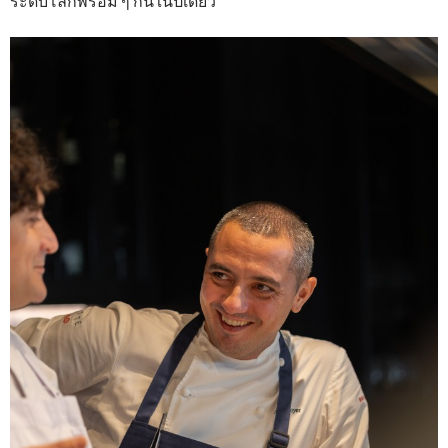
ระดับโลกพร้อม ๆ กันในปีเดียว