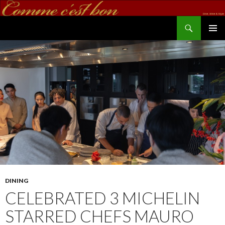
Search
commecestbon.com
SKIP TO CONTENT
DINING
CELEBRATED 3 MICHELIN
STARRED CHEFS MAURO