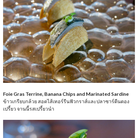
Foie Gras Terrine, Banana Chips and Marinated Sardine
ข้าวเกรียบกล้วย สอดไส้เทอร์รีนฟัวกราส์และปลาซาร์ดีนดอง
เปรี้ยว จานนี้รสเปรี้ยวนำ