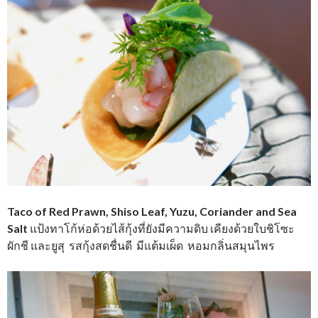
Taco of Red Prawn, Shiso Leaf, Yuzu, Coriander and Sea
Salt
แป้งทาโก้ห่อด้วยไส้กุ้งที่ยังมีความดิบ เคียงด้วยใบชิโซะ
ผักชี และยูสุ รสกุ้งสดชื่นดี มีแต้มเผ็ด หอมกลิ่นสมุนไพร