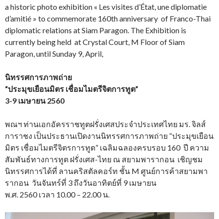
a historic photo exhibition « Les visites d’État, une diplomatie
d’amitié » to commemorate 160th anniversary of Franco-Thai
diplomatic relations at Siam Paragon. The Exhibition is
currently being held at Crystal Court, M Floor of Siam
Paragon, until Sunday 9, April,
นิทรรศการภาพถ่าย
“ประมุขเยือนมิตร เชื่อมไมตรีจิตการทูต”
3-9 เมษายน 2560
พณฯ ท่านเอกอัครราชทูตฝรั่งเศสประจำประเทศไทย มร. จิลส์
การาชง เป็นประธานเปิดงานนิทรรศการภาพถ่าย “ประมุขเยือน
มิตร เชื่อมไมตรีจิตรการทูต” เฉลิมฉลองครบรอบ 160 ปี ความ
สัมพันธ์ทางการทูต ฝรั่งเศส-ไทย ณ สยามพารากอน เชิญชม
นิทรรศการได้ที่ ลานคริสตัลคอร์ท ชั้น M ศูนย์การค้าสยามพา
รากอน วันจันทร์ที่ 3 ถึงวันอาทิตย์ที่ 9 เมษายน
พ.ศ. 2560 เวลา 10.00 – 22.00 น.