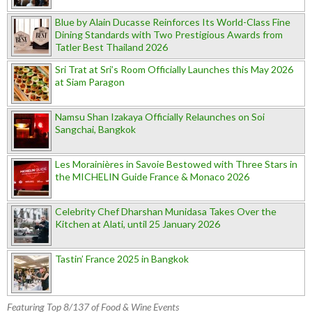
Blue by Alain Ducasse Reinforces Its World-Class Fine
Dining Standards with Two Prestigious Awards from
Tatler Best Thailand 2026
Sri Trat at Sri’s Room Officially Launches this May 2026
at Siam Paragon
Namsu Shan Izakaya Officially Relaunches on Soi
Sangchai, Bangkok
Les Morainières in Savoie Bestowed with Three Stars in
the MICHELIN Guide France & Monaco 2026
Celebrity Chef Dharshan Munidasa Takes Over the
Kitchen at Alati, until 25 January 2026
Tastin’ France 2025 in Bangkok
Featuring Top 8/137 of Food & Wine Events