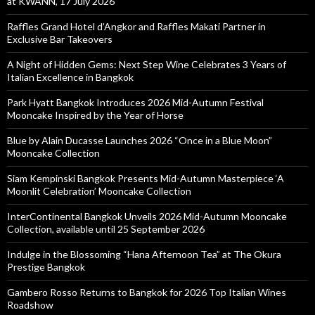
at KWANN, 17 July 2026
Raffles Grand Hotel d’Angkor and Raffles Makati Partner in
Exclusive Bar Takeovers
A Night of Hidden Gems: Next Step Wine Celebrates 3 Years of
Italian Excellence in Bangkok
Park Hyatt Bangkok Introduces 2026 Mid-Autumn Festival
Mooncake Inspired by the Year of Horse
Blue by Alain Ducasse Launches 2026 “Once in a Blue Moon”
Mooncake Collection
Siam Kempinski Bangkok Presents Mid-Autumn Masterpiece ‘A
Moonlit Celebration’ Mooncake Collection
InterContinental Bangkok Unveils 2026 Mid-Autumn Mooncake
Collection, available until 25 September 2026
Indulge in the Blossoming “Hana Afternoon Tea” at The Okura
Prestige Bangkok
Gambero Rosso Returns to Bangkok for 2026 Top Italian Wines
Roadshow