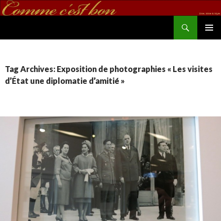
Search
commecestbon.com
SKIP TO CONTENT
Tag Archives: Exposition de photographies « Les visites
d’État une diplomatie d’amitié »