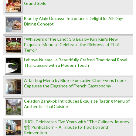
Grand Style
Blue by Alain Ducasse Introduces Delightful All-Day-
Dining Concept
“Whispers of the Land”, Sra Bua by Kiin Kiin's New
Exquisite Menu to Celebrate the Richness of Thai
Terroir
Lahnyai Nusara : a Beautifully Crafted Traditional Royal
Thai Cuisine with a Modern Touch
A Tasting Menu by Blue’s Executive Chef Evens Lopez
Captures the Elegance of French Gastronomy
Celadon Bangkok Introduces Exquisite Tasting Menu of
Authentic Thai Cuisine
JHOL Celebrates Five Years with “The Culinary Journey:
शुद्धि Purification” – A Tribute to Tradition and
Reinvention