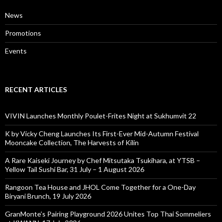
News
Promotions
Events
RECENT ARTICLES
VIVIN Launches Monthly Poulet-Frites Night at Sukhumvit 22
K by Vicky Cheng Launches Its First-Ever Mid-Autumn Festival
Mooncake Collection, The Harvests of Kilin
A Rare Kaiseki Journey by Chef Mitsutaka Tsukihara, at YTSB –
Yellow Tail Sushi Bar, 31 July – 1 August 2026
Rangoon Tea House and JHOL Come Together for a One-Day
Biryani Brunch, 19 July 2026
GranMonte’s Pairing Playground 2026 Unites Top Thai Sommeliers