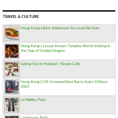
TRAVEL & CULTURE
Hong Kong's Best Addresses for Local Dim Sum
Hong Kong's Lesser Known Temples Worth Visiting in
the Year of Golden Dragon
Eating Out in Pranburi : Pànem Cafè
Hong Kong COA Crowned Best Bar in Asia's 50 Best
2023
Le Malibu, Paris
Lapérouse, Paris