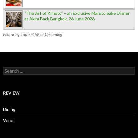
“The Art of Kimoto” – an Exclusive Maruto Sake Dinner
at Akira Back Bangkok, 26 June 2026
Featuring Top 5/458 of Upcoming
Search for:
REVIEW
Dining
Wine