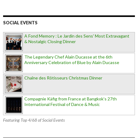
SOCIAL EVENTS
A Fond Memory : Le Jardin des Sens' Most Extravagant
& Nostalgic Closing Dinner
The Legendary Chef Alain Ducasse at the 6th
Anniversary Celebration of Blue by Alain Ducasse
Chaîne des Rôtisseurs Christmas Dinner
Compagnie Käfig from France at Bangkok’s 27th
International Festival of Dance & Music
Featuring Top 4/68 of Social Events