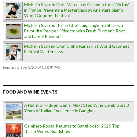
Michelin Starred Chef Marcelo di Giacomo from "Virtus"
in France Presents a Masterclass at Anantara Siam's
World Gourmet Festival
Michelin Starred Italian Chef Luigi Taglienti Shares a
Favourite Recipe : “Risotto with Fresh Turmeric Root
and Laurel Powder”
Michelin Starred Chef Chiho Kanzaki at World Gourmet
Festival Masterclass
Featuring Top 5/23 of COOKING
FOOD AND WINE EVENTS
A Night of Hidden Gems: Next Step Wine Celebrates 3
Years of Italian Excellence in Bangkok
Gambero Rosso Returns to Bangkok for 2026 Top
Italian Wines Roadshow