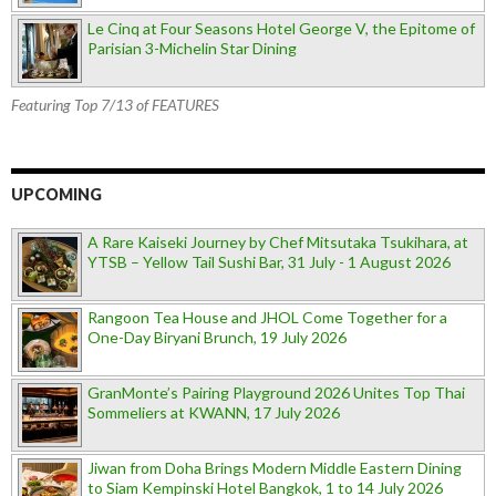
Le Cinq at Four Seasons Hotel George V, the Epitome of
Parisian 3-Michelin Star Dining
Featuring Top 7/13 of FEATURES
UPCOMING
A Rare Kaiseki Journey by Chef Mitsutaka Tsukihara, at
YTSB – Yellow Tail Sushi Bar, 31 July - 1 August 2026
Rangoon Tea House and JHOL Come Together for a
One-Day Biryani Brunch, 19 July 2026
GranMonte’s Pairing Playground 2026 Unites Top Thai
Sommeliers at KWANN, 17 July 2026
Jiwan from Doha Brings Modern Middle Eastern Dining
to Siam Kempinski Hotel Bangkok, 1 to 14 July 2026