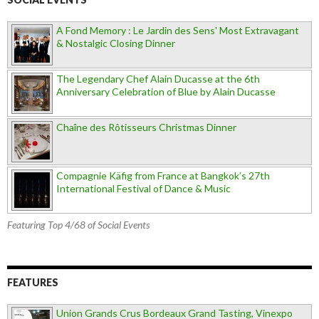
A Fond Memory : Le Jardin des Sens' Most Extravagant
& Nostalgic Closing Dinner
The Legendary Chef Alain Ducasse at the 6th
Anniversary Celebration of Blue by Alain Ducasse
Chaîne des Rôtisseurs Christmas Dinner
Compagnie Käfig from France at Bangkok’s 27th
International Festival of Dance & Music
Featuring Top 4/68 of Social Events
FEATURES
Union Grands Crus Bordeaux Grand Tasting, Vinexpo