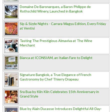
Domaine De Baronarques, a Baron Philippe de
Rothschild Winery, Launched in Bangkok
Sip & Sizzle Nights - Carrara Wagyu Edition, Every Friday
at Ventisi
Tasting The Prestigious Almaviva at The Wine
Merchant
Bianca at ICONSIAM, an Italian Fare to Delight
Signature Bangkok, a True Elegance of French
Gastronomy by Chef Thierry Drapeau
Sra Bua by Kiin Kiin Celebrates 15th Anniversary in
Grand Style
Blue by Alain Ducasse Introduces Delightful All-Day-