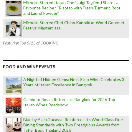
Michelin Starred Italian Chef Luigi Taglienti Shares a
Favourite Recipe : “Risotto with Fresh Turmeric Root
and Laurel Powder”
Michelin Starred Chef Chiho Kanzaki at World Gourmet
Festival Masterclass
Featuring Top 5/23 of COOKING
FOOD AND WINE EVENTS
A Night of Hidden Gems: Next Step Wine Celebrates 3
Years of Italian Excellence in Bangkok
Gambero Rosso Returns to Bangkok for 2026 Top
Italian Wines Roadshow
Blue by Alain Ducasse Reinforces Its World-Class Fine
Dining Standards with Two Prestigious Awards from
Tatler Best Thailand 2026