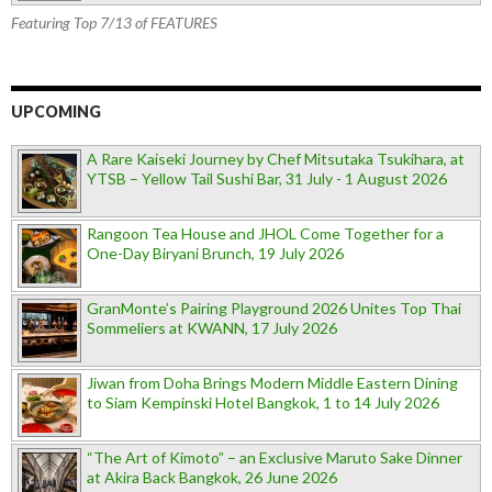
Featuring Top 7/13 of FEATURES
UPCOMING
A Rare Kaiseki Journey by Chef Mitsutaka Tsukihara, at
YTSB – Yellow Tail Sushi Bar, 31 July - 1 August 2026
Rangoon Tea House and JHOL Come Together for a
One-Day Biryani Brunch, 19 July 2026
GranMonte’s Pairing Playground 2026 Unites Top Thai
Sommeliers at KWANN, 17 July 2026
Jiwan from Doha Brings Modern Middle Eastern Dining
to Siam Kempinski Hotel Bangkok, 1 to 14 July 2026
“The Art of Kimoto” – an Exclusive Maruto Sake Dinner
at Akira Back Bangkok, 26 June 2026