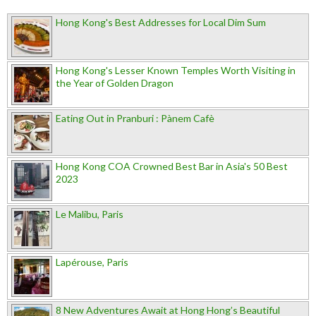
Hong Kong's Best Addresses for Local Dim Sum
Hong Kong's Lesser Known Temples Worth Visiting in
the Year of Golden Dragon
Eating Out in Pranburi : Pànem Cafè
Hong Kong COA Crowned Best Bar in Asia's 50 Best
2023
Le Malibu, Paris
Lapérouse, Paris
8 New Adventures Await at Hong Hong’s Beautiful