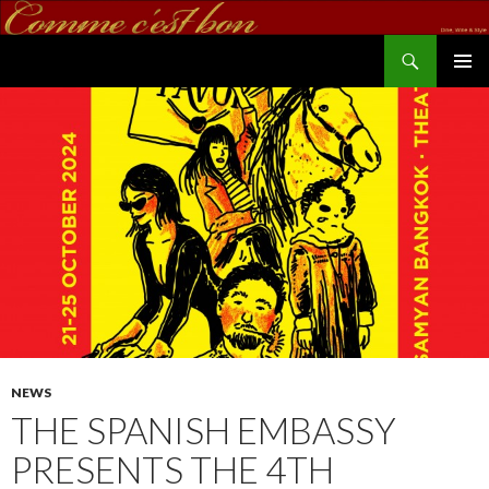
Search
commecestbon.com
SKIP TO CONTENT
NEWS
THE SPANISH EMBASSY
PRESENTS THE 4TH