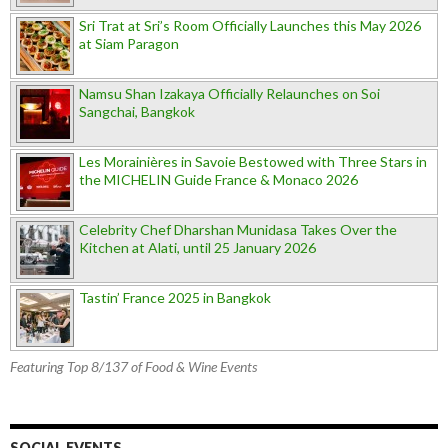
Sri Trat at Sri’s Room Officially Launches this May 2026
at Siam Paragon
Namsu Shan Izakaya Officially Relaunches on Soi
Sangchai, Bangkok
Les Morainières in Savoie Bestowed with Three Stars in
the MICHELIN Guide France & Monaco 2026
Celebrity Chef Dharshan Munidasa Takes Over the
Kitchen at Alati, until 25 January 2026
Tastin’ France 2025 in Bangkok
Featuring Top 8/137 of Food & Wine Events
SOCIAL EVENTS