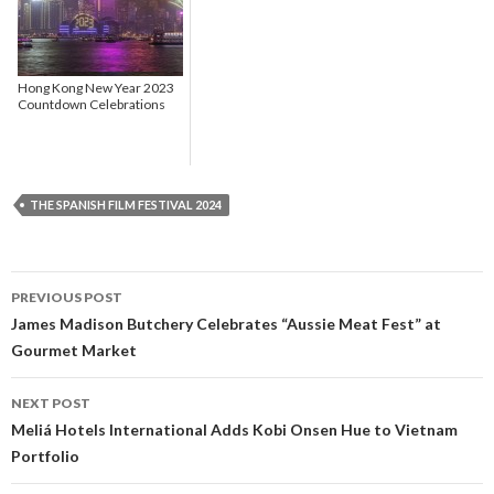
Hong Kong New Year 2023
Countdown Celebrations
THE SPANISH FILM FESTIVAL 2024
PREVIOUS POST
Post navigation
James Madison Butchery Celebrates “Aussie Meat Fest” at
Gourmet Market
NEXT POST
Meliá Hotels International Adds Kobi Onsen Hue to Vietnam
Portfolio