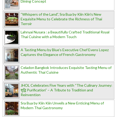
Dining Concept
“Whispers of the Land”, Sra Bua by Kiin Kiin's New
Exquisite Menu to Celebrate the Richness of Thai
Terroir
Lahnyai Nusara : a Beautifully Crafted Traditional Royal
Thai Cuisine with a Modern Touch
A Tasting Menu by Blue’s Executive Chef Evens Lopez
Captures the Elegance of French Gastronomy
Celadon Bangkok Introduces Exquisite Tasting Menu of
Authentic Thai Cuisine
JHOL Celebrates Five Years with “The Culinary Journey:
शुद्धि Purification” – A Tribute to Tradition and
Reinvention
Sra Bua by Kiin Kiin Unveils a New Enticing Menu of
Modern Thai Gastronomy