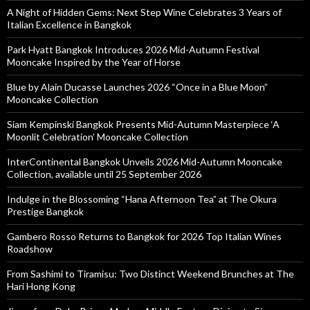
A Night of Hidden Gems: Next Step Wine Celebrates 3 Years of
Italian Excellence in Bangkok
Park Hyatt Bangkok Introduces 2026 Mid-Autumn Festival
Mooncake Inspired by the Year of Horse
Blue by Alain Ducasse Launches 2026 “Once in a Blue Moon”
Mooncake Collection
Siam Kempinski Bangkok Presents Mid-Autumn Masterpiece ‘A
Moonlit Celebration’ Mooncake Collection
InterContinental Bangkok Unveils 2026 Mid-Autumn Mooncake
Collection, available until 25 September 2026
Indulge in the Blossoming “Hana Afternoon Tea” at The Okura
Prestige Bangkok
Gambero Rosso Returns to Bangkok for 2026 Top Italian Wines
Roadshow
From Sashimi to Tiramisu: Two Distinct Weekend Brunches at The
Hari Hong Kong