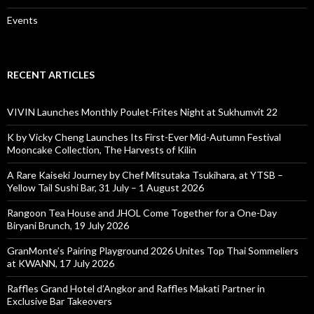
Events
RECENT ARTICLES
VIVIN Launches Monthly Poulet-Frites Night at Sukhumvit 22
K by Vicky Cheng Launches Its First-Ever Mid-Autumn Festival
Mooncake Collection, The Harvests of Kilin
A Rare Kaiseki Journey by Chef Mitsutaka Tsukihara, at YTSB –
Yellow Tail Sushi Bar, 31 July – 1 August 2026
Rangoon Tea House and JHOL Come Together for a One-Day
Biryani Brunch, 19 July 2026
GranMonte’s Pairing Playground 2026 Unites Top Thai Sommeliers
at KWANN, 17 July 2026
Raffles Grand Hotel d’Angkor and Raffles Makati Partner in
Exclusive Bar Takeovers