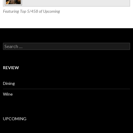
Featuring Top 5/458 of Upcoming
Search for:
REVIEW
Dining
Wine
UPCOMING