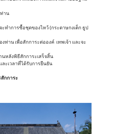
ท่าน
กงจะทำการซื้อชุดของไหว้ (กระดาษกงเต็ก ธูป
องท่าน เพื่อสักการะต่อองค์ เทพเจ้า และจะ
านหลังพิธีสักการะเสร็จสิ้น
นและเวลาที่ได้รับการยืนยัน
ารสักการะ