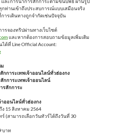
ว้ และการนำการสักการะตามขนบพิธี ผ่านรูป
ทุกท่านเข้าถึงประสบการณ์แบบเสมือนจริง
่การเดินทางถูกจำกัดเช่นปัจจุบัน
การจองทริปผ่านทางเว็บไซต์
.com
และหากต้องการสอบถามข้อมูลเพิ่มเติม
้ที่ Line Official Account:
e
ิม
สักการะเทพเจ้าออนไลน์ทั่วฮ่องกง
สักการะเทพเจ้าออนไลน์
อการสักการะ
จ้าออนไลน์ทั่วฮ่องกง
้ ถึง 15 สิงหาคม 2564
ร์ (สามารถเลือกวันทัวร์ได้ถึงวันที่ 30
99 บาท