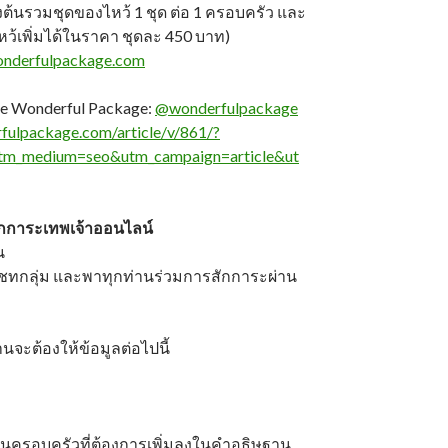
ต้นรวมชุดของไหว้ 1 ชุด ต่อ 1 ครอบครัว และ
ว้เพิ่มได้ในราคา ชุดละ 450 บาท)
nderfulpackage.com
ine Wonderful Package:
@wonderfulpackage
fulpackage.com/article/v/861/?
tm_medium=seo&utm_campaign=article&ut
ักการะเทพเจ้าออนไลน์
น
างแชทกลุ่ม และพาทุกท่านร่วมการสักการะผ่าน
่านจะต้องให้ข้อมูลต่อไปนี้
ครอบครัวที่ต้องการเพิ่มลงในคำอธิษฐาน