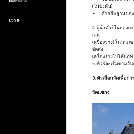
Experience
(ไม่บังคับ)
• คำอธิษฐานของ
LOG IN
4. ผู้นำทัวร์ในฮ่อง
และ
เครื่องราง) ในนามข
จัดส่ง
เครื่องรางไปให้แก่ท่
5. ทัวร์จะเริ่มตามวั
3. ตัวเลือกวัดเพื่อก
วัดแชกง