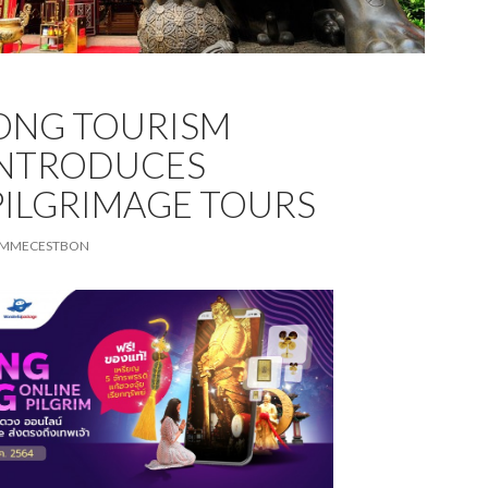
ONG TOURISM
INTRODUCES
PILGRIMAGE TOURS
MMECESTBON