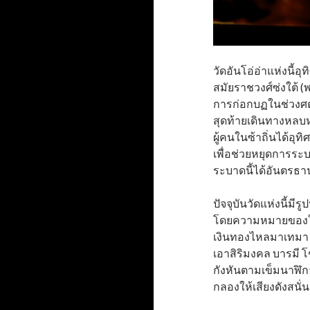
วัดอันโอ่อ่าแห่งนี้อ
สมัยราชวงศ์ซ่งใต้ 
การก่อกบฏในช่วงศตวร
สุดท้ายเดินทางหลบ
ผู้คนในซ้าถิ่นได้อุทิ
เพื่อช่วยหยุดการระ
ระบาดนี้ได้อันตรธาน
ปัจจุบันวัดแห่งนี้ม
โดยความหมายของใบพั
เงินทองไหลมาเทมา
เอาสิริมงคล บารมี โ
กังหันตามเข็มนาฬิกา
กลองให้เสียงดังสนั่