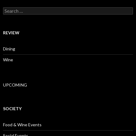
Search for:
REVIEW
Dining
Wine
UPCOMING
SOCIETY
Food & Wine Events
Social Events