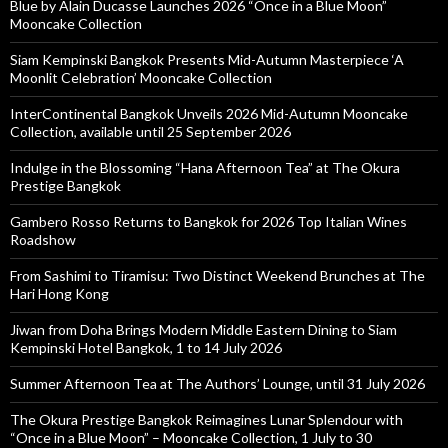
Blue by Alain Ducasse Launches 2026 “Once in a Blue Moon”
Mooncake Collection
Siam Kempinski Bangkok Presents Mid-Autumn Masterpiece ‘A
Moonlit Celebration’ Mooncake Collection
InterContinental Bangkok Unveils 2026 Mid-Autumn Mooncake
Collection, available until 25 September 2026
Indulge in the Blossoming “Hana Afternoon Tea” at The Okura
Prestige Bangkok
Gambero Rosso Returns to Bangkok for 2026 Top Italian Wines
Roadshow
From Sashimi to Tiramisu: Two Distinct Weekend Brunches at The
Hari Hong Kong
Jiwan from Doha Brings Modern Middle Eastern Dining to Siam
Kempinski Hotel Bangkok, 1 to 14 July 2026
Summer Afternoon Tea at The Authors’ Lounge, until 31 July 2026
The Okura Prestige Bangkok Reimagines Lunar Splendour with
“Once in a Blue Moon” – Mooncake Collection, 1 July to 30