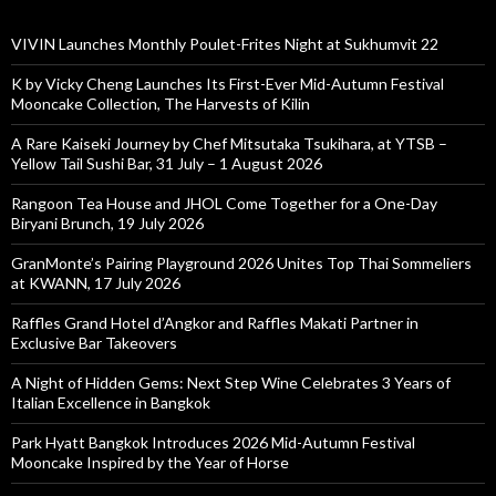
VIVIN Launches Monthly Poulet-Frites Night at Sukhumvit 22
K by Vicky Cheng Launches Its First-Ever Mid-Autumn Festival
Mooncake Collection, The Harvests of Kilin
A Rare Kaiseki Journey by Chef Mitsutaka Tsukihara, at YTSB –
Yellow Tail Sushi Bar, 31 July – 1 August 2026
Rangoon Tea House and JHOL Come Together for a One-Day
Biryani Brunch, 19 July 2026
GranMonte’s Pairing Playground 2026 Unites Top Thai Sommeliers
at KWANN, 17 July 2026
Raffles Grand Hotel d’Angkor and Raffles Makati Partner in
Exclusive Bar Takeovers
A Night of Hidden Gems: Next Step Wine Celebrates 3 Years of
Italian Excellence in Bangkok
Park Hyatt Bangkok Introduces 2026 Mid-Autumn Festival
Mooncake Inspired by the Year of Horse