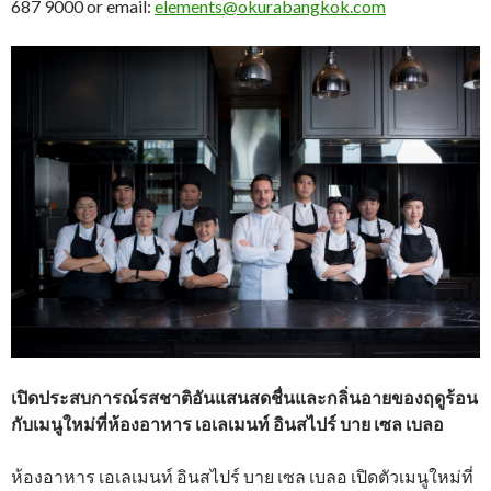
687 9000 or email:
elements@okurabangkok.com
เปิดประสบการณ์รสชาติอันแสนสดชื่นและกลิ่นอายของฤดูร้อน
กับเมนูใหม่ที่
ห้องอาหาร เอเลเมนท์ อินสไปร์ บาย เซล เบลอ
ห้องอาหาร เอเลเมนท์ อินสไปร์ บาย เซล เบลอ เปิดตัวเมนูใหม่ที่