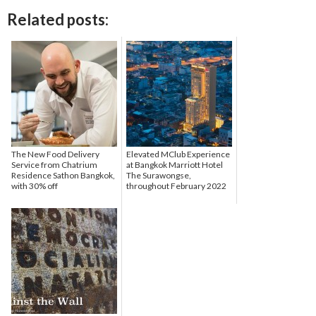
Related posts:
The New Food Delivery
Elevated MClub Experience
Service from Chatrium
at Bangkok Marriott Hotel
Residence Sathon Bangkok,
The Surawongse,
with 30% off
throughout February 2022