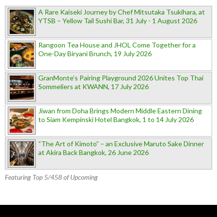
A Rare Kaiseki Journey by Chef Mitsutaka Tsukihara, at
YTSB – Yellow Tail Sushi Bar, 31 July - 1 August 2026
Rangoon Tea House and JHOL Come Together for a
One-Day Biryani Brunch, 19 July 2026
GranMonte’s Pairing Playground 2026 Unites Top Thai
Sommeliers at KWANN, 17 July 2026
Jiwan from Doha Brings Modern Middle Eastern Dining
to Siam Kempinski Hotel Bangkok, 1 to 14 July 2026
“The Art of Kimoto” – an Exclusive Maruto Sake Dinner
at Akira Back Bangkok, 26 June 2026
Featuring Top 5/458 of Upcoming