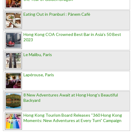
Eating Out in Pranburi : Pànem Cafè
Hong Kong COA Crowned Best Bar in Asia's 50 Best
2023
Le Malibu, Paris
Lapérouse, Paris
8 New Adventures Await at Hong Hong’s Beautiful
Backyard
Hong Kong Tourism Board Releases “360 Hong Kong
Moments: New Adventures at Every Turn” Campaign