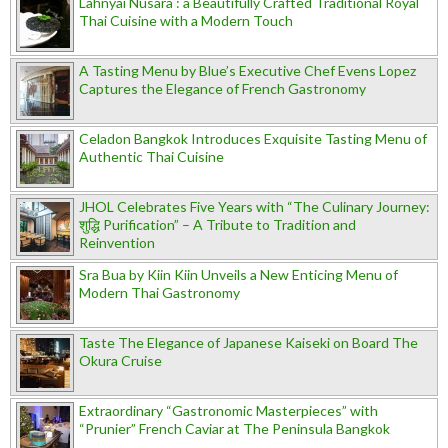
Lahnyai Nusara : a Beautifully Crafted Traditional Royal
Thai Cuisine with a Modern Touch
A Tasting Menu by Blue’s Executive Chef Evens Lopez
Captures the Elegance of French Gastronomy
Celadon Bangkok Introduces Exquisite Tasting Menu of
Authentic Thai Cuisine
JHOL Celebrates Five Years with “The Culinary Journey:
शुद्धि Purification” – A Tribute to Tradition and
Reinvention
Sra Bua by Kiin Kiin Unveils a New Enticing Menu of
Modern Thai Gastronomy
Taste The Elegance of Japanese Kaiseki on Board The
Okura Cruise
Extraordinary “Gastronomic Masterpieces” with
“Prunier” French Caviar at The Peninsula Bangkok