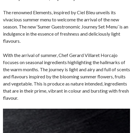
The renowned Elements, inspired by Ciel Bleu unveils its
vivacious summer menu to welcome the arrival of the new
season. The new ‘Sumer Guestronomic Journey Set Menu’ is an
indulgence in the essence of freshness and deliciously light
flavours.
With the arrival of summer, Chef Gerard Villaret Horcajo
focuses on seasonal ingredients highlighting the hallmarks of
the warm months. The journey is light and airy and full of scents
and flavours inspired by the blooming summer flowers, fruits
and vegetable. This is produce as nature intended, ingredients
that are in their prime, vibrant in colour and bursting with fresh
flavour.