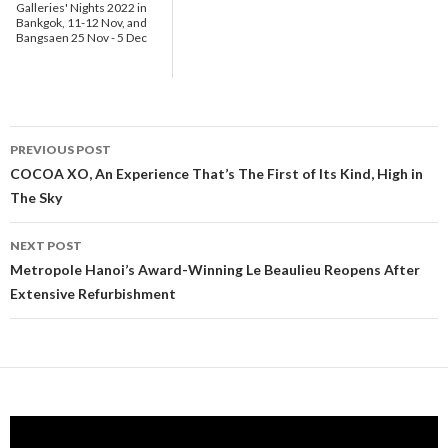
Galleries' Nights 2022 in
Bankgok, 11-12 Nov, and
Bangsaen 25 Nov - 5 Dec
PREVIOUS POST
Post navigation
COCOA XO, An Experience That’s The First of Its Kind, High in
The Sky
NEXT POST
Metropole Hanoi’s Award-Winning Le Beaulieu Reopens After
Extensive Refurbishment