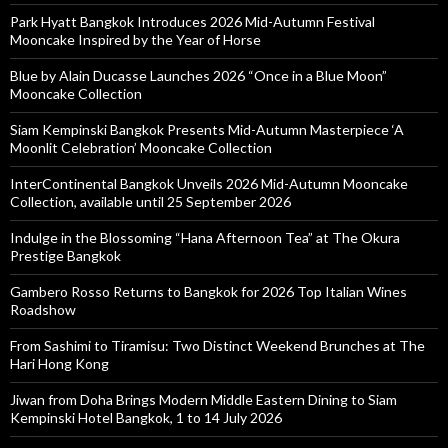
Park Hyatt Bangkok Introduces 2026 Mid-Autumn Festival
Mooncake Inspired by the Year of Horse
Blue by Alain Ducasse Launches 2026 “Once in a Blue Moon”
Mooncake Collection
Siam Kempinski Bangkok Presents Mid-Autumn Masterpiece ‘A
Moonlit Celebration’ Mooncake Collection
InterContinental Bangkok Unveils 2026 Mid-Autumn Mooncake
Collection, available until 25 September 2026
Indulge in the Blossoming “Hana Afternoon Tea” at The Okura
Prestige Bangkok
Gambero Rosso Returns to Bangkok for 2026 Top Italian Wines
Roadshow
From Sashimi to Tiramisu: Two Distinct Weekend Brunches at The
Hari Hong Kong
Jiwan from Doha Brings Modern Middle Eastern Dining to Siam
Kempinski Hotel Bangkok, 1 to 14 July 2026