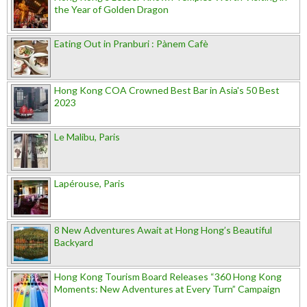
the Year of Golden Dragon
Eating Out in Pranburi : Pànem Cafè
Hong Kong COA Crowned Best Bar in Asia's 50 Best
2023
Le Malibu, Paris
Lapérouse, Paris
8 New Adventures Await at Hong Hong’s Beautiful
Backyard
Hong Kong Tourism Board Releases “360 Hong Kong
Moments: New Adventures at Every Turn” Campaign