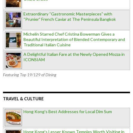
Extraordinary “Gastronomic Masterpieces” with
“Prunier” French Caviar at The Peninsula Bangkok
Michelin Starred Chef Cristina Bowerman Gives a
Beautiful Interpretation of Blended Contemporary and
Traditional Italian Cuisine
A Delightful Italian Fare at the Newly Opened Mozza in
ICONSIAM
Featuring Top 19/129 of Dining
TRAVEL & CULTURE
Hong Kong's Best Addresses for Local Dim Sum
Hong Kong's Lesser Known Temples Worth Visiting in