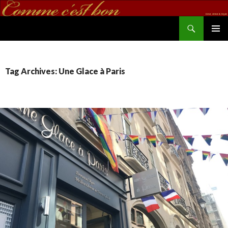
Search
commecestbon.com
SKIP TO CONTENT
Tag Archives: Une Glace à Paris