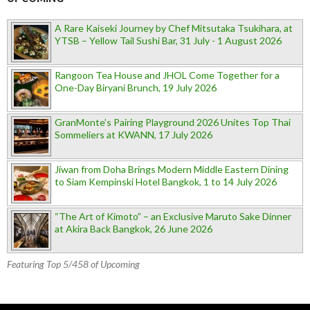
A Rare Kaiseki Journey by Chef Mitsutaka Tsukihara, at
YTSB – Yellow Tail Sushi Bar, 31 July - 1 August 2026
Rangoon Tea House and JHOL Come Together for a
One-Day Biryani Brunch, 19 July 2026
GranMonte’s Pairing Playground 2026 Unites Top Thai
Sommeliers at KWANN, 17 July 2026
Jiwan from Doha Brings Modern Middle Eastern Dining
to Siam Kempinski Hotel Bangkok, 1 to 14 July 2026
“The Art of Kimoto” – an Exclusive Maruto Sake Dinner
at Akira Back Bangkok, 26 June 2026
Featuring Top 5/458 of Upcoming