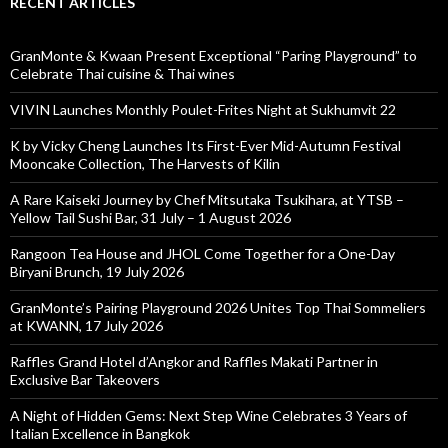
RECENT ARTICLES
GranMonte & Kwaan Present Exceptional “Paring Playground” to
Celebrate Thai cuisine & Thai wines
VIVIN Launches Monthly Poulet-Frites Night at Sukhumvit 22
K by Vicky Cheng Launches Its First-Ever Mid-Autumn Festival
Mooncake Collection, The Harvests of Kilin
A Rare Kaiseki Journey by Chef Mitsutaka Tsukihara, at YTSB –
Yellow Tail Sushi Bar, 31 July – 1 August 2026
Rangoon Tea House and JHOL Come Together for a One-Day
Biryani Brunch, 19 July 2026
GranMonte’s Pairing Playground 2026 Unites Top Thai Sommeliers
at KWANN, 17 July 2026
Raffles Grand Hotel d’Angkor and Raffles Makati Partner in
Exclusive Bar Takeovers
A Night of Hidden Gems: Next Step Wine Celebrates 3 Years of
Italian Excellence in Bangkok