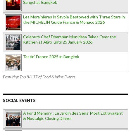
Sangchai, Bangkok
Les Morainières in Savoie Bestowed with Three Stars in
the MICHELIN Guide France & Monaco 2026
Celebrity Chef Dharshan Munidasa Takes Over the
Kitchen at Alati, until 25 January 2026
Tastin’ France 2025 in Bangkok
Featuring Top 8/137 of Food & Wine Events
SOCIAL EVENTS
A Fond Memory : Le Jardin des Sens' Most Extravagant
& Nostalgic Closing Dinner