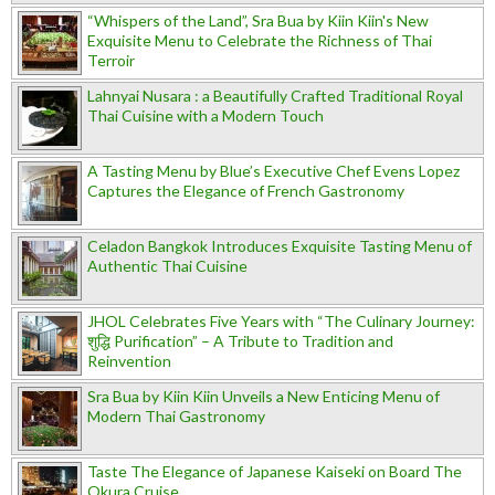
“Whispers of the Land”, Sra Bua by Kiin Kiin's New
Exquisite Menu to Celebrate the Richness of Thai
Terroir
Lahnyai Nusara : a Beautifully Crafted Traditional Royal
Thai Cuisine with a Modern Touch
A Tasting Menu by Blue’s Executive Chef Evens Lopez
Captures the Elegance of French Gastronomy
Celadon Bangkok Introduces Exquisite Tasting Menu of
Authentic Thai Cuisine
JHOL Celebrates Five Years with “The Culinary Journey:
शुद्धि Purification” – A Tribute to Tradition and
Reinvention
Sra Bua by Kiin Kiin Unveils a New Enticing Menu of
Modern Thai Gastronomy
Taste The Elegance of Japanese Kaiseki on Board The
Okura Cruise