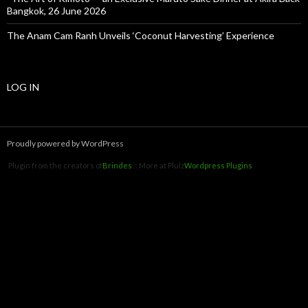
Bangkok, 26 June 2026
The Anam Cam Ranh Unveils ‘Coconut Harvesting’ Experience
LOG IN
Proudly powered by WordPress
Plugin from the creators of
Brindes
:: More at Plulz
Wordpress Plugins