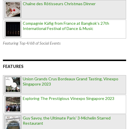
Chaîne des Rôtisseurs Christmas Dinner
Compagnie Käfig from France at Bangkok’s 27th
International Festival of Dance & Music
Featuring Top 4/68 of Social Events
FEATURES
Union Grands Crus Bordeaux Grand Tasting, Vinexpo
Singapore 2023
Exploring The Prestigious Vinexpo Singapore 2023
Guy Savoy, the Ultimate Paris' 3-Michelin Starred
Restaurant