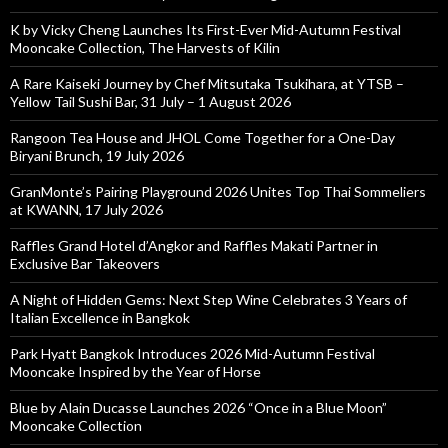
K by Vicky Cheng Launches Its First-Ever Mid-Autumn Festival
Mooncake Collection, The Harvests of Kilin
A Rare Kaiseki Journey by Chef Mitsutaka Tsukihara, at YTSB –
Yellow Tail Sushi Bar, 31 July – 1 August 2026
Rangoon Tea House and JHOL Come Together for a One-Day
Biryani Brunch, 19 July 2026
GranMonte’s Pairing Playground 2026 Unites Top Thai Sommeliers
at KWANN, 17 July 2026
Raffles Grand Hotel d’Angkor and Raffles Makati Partner in
Exclusive Bar Takeovers
A Night of Hidden Gems: Next Step Wine Celebrates 3 Years of
Italian Excellence in Bangkok
Park Hyatt Bangkok Introduces 2026 Mid-Autumn Festival
Mooncake Inspired by the Year of Horse
Blue by Alain Ducasse Launches 2026 “Once in a Blue Moon”
Mooncake Collection