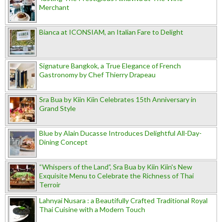
Merchant
Bianca at ICONSIAM, an Italian Fare to Delight
Signature Bangkok, a True Elegance of French
Gastronomy by Chef Thierry Drapeau
Sra Bua by Kiin Kiin Celebrates 15th Anniversary in
Grand Style
Blue by Alain Ducasse Introduces Delightful All-Day-
Dining Concept
“Whispers of the Land”, Sra Bua by Kiin Kiin's New
Exquisite Menu to Celebrate the Richness of Thai
Terroir
Lahnyai Nusara : a Beautifully Crafted Traditional Royal
Thai Cuisine with a Modern Touch