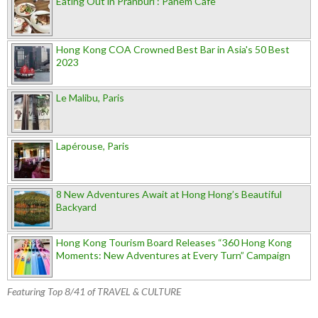
Eating Out in Pranburi : Pànem Cafè
Hong Kong COA Crowned Best Bar in Asia's 50 Best
2023
Le Malibu, Paris
Lapérouse, Paris
8 New Adventures Await at Hong Hong’s Beautiful
Backyard
Hong Kong Tourism Board Releases “360 Hong Kong
Moments: New Adventures at Every Turn” Campaign
Featuring Top 8/41 of TRAVEL & CULTURE