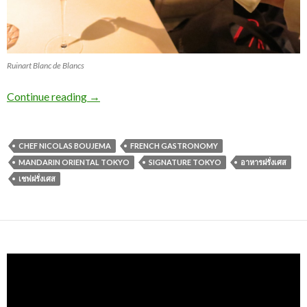
Ruinart Blanc de Blancs
Continue reading
→
CHEF NICOLAS BOUJEMA
FRENCH GASTRONOMY
MANDARIN ORIENTAL TOKYO
SIGNATURE TOKYO
อาหารฝรั่งเศส
เชฟฝรั่งเศส