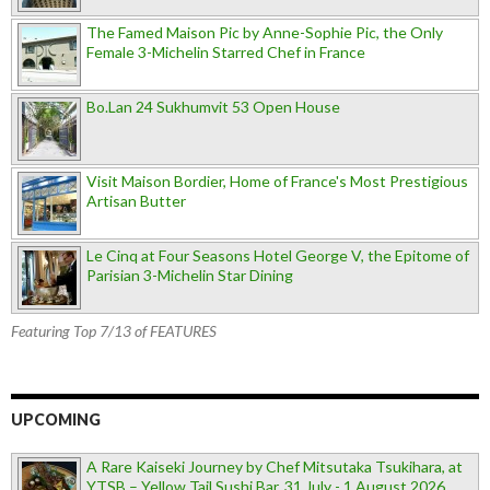
The Famed Maison Pic by Anne-Sophie Pic, the Only
Female 3-Michelin Starred Chef in France
Bo.Lan 24 Sukhumvit 53 Open House
Visit Maison Bordier, Home of France's Most Prestigious
Artisan Butter
Le Cinq at Four Seasons Hotel George V, the Epitome of
Parisian 3-Michelin Star Dining
Featuring Top 7/13 of FEATURES
UPCOMING
A Rare Kaiseki Journey by Chef Mitsutaka Tsukihara, at
YTSB – Yellow Tail Sushi Bar, 31 July - 1 August 2026