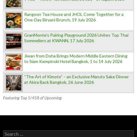
Rangoon Tea House and JHOL Come Together for a
One-Day Biryani Brunch, 19 July 2026
GranMonte’s Pairing Playground 2026 Unites Top Thai
Sommeliers at KWANN, 17 July 2026
Jiwan from Doha Brings Modern Middle Eastern Dining
to Siam Kempinski Hotel Bangkok, 1 to 14 July 2026
“The Art of Kimoto” – an Exclusive Maruto Sake Dinner
at Akira Back Bangkok, 26 June 2026
Featuring Top 5/458 of Upcoming
Search for: