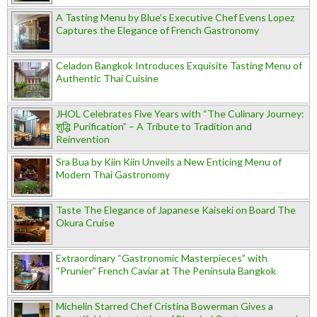
A Tasting Menu by Blue’s Executive Chef Evens Lopez
Captures the Elegance of French Gastronomy
Celadon Bangkok Introduces Exquisite Tasting Menu of
Authentic Thai Cuisine
JHOL Celebrates Five Years with “The Culinary Journey:
शुद्धि Purification” – A Tribute to Tradition and
Reinvention
Sra Bua by Kiin Kiin Unveils a New Enticing Menu of
Modern Thai Gastronomy
Taste The Elegance of Japanese Kaiseki on Board The
Okura Cruise
Extraordinary “Gastronomic Masterpieces” with
“Prunier” French Caviar at The Peninsula Bangkok
Michelin Starred Chef Cristina Bowerman Gives a