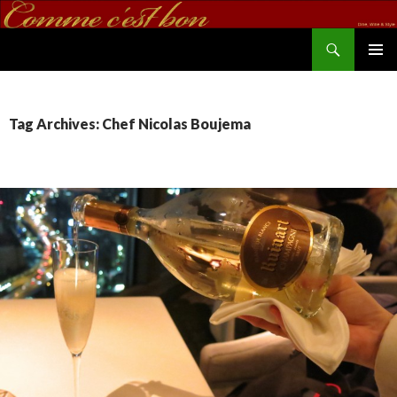
Search
commecestbon.com
SKIP TO CONTENT
Tag Archives: Chef Nicolas Boujema