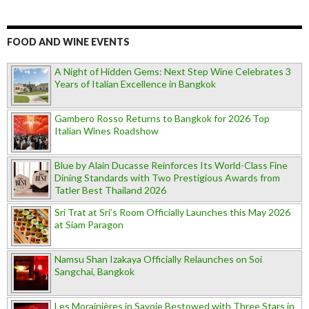
FOOD AND WINE EVENTS
A Night of Hidden Gems: Next Step Wine Celebrates 3
Years of Italian Excellence in Bangkok
Gambero Rosso Returns to Bangkok for 2026 Top
Italian Wines Roadshow
Blue by Alain Ducasse Reinforces Its World-Class Fine
Dining Standards with Two Prestigious Awards from
Tatler Best Thailand 2026
Sri Trat at Sri’s Room Officially Launches this May 2026
at Siam Paragon
Namsu Shan Izakaya Officially Relaunches on Soi
Sangchai, Bangkok
Les Morainières in Savoie Bestowed with Three Stars in