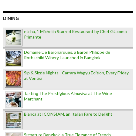
DINING
etcha, 1 Michelin Starred Restaurant by Chef Giacomo
Primante
Domaine De Baronarques, a Baron Philippe de
Rothschild Winery, Launched in Bangkok
Sip & Sizzle Nights - Carrara Wagyu Edition, Every Friday
at Ventisi
Tasting The Prestigious Almaviva at The Wine
Merchant
Bianca at ICONSIAM, an Italian Fare to Delight
Signature Bangkok, a True Elegance of French