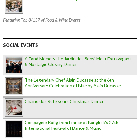
Featuring Top 8/137 of Food & Wine Events
SOCIAL EVENTS
A Fond Memory : Le Jardin des Sens' Most Extravagant
& Nostalgic Closing Dinner
The Legendary Chef Alain Ducasse at the 6th
Anniversary Celebration of Blue by Alain Ducasse
Chaîne des Rôtisseurs Christmas Dinner
Compagnie Käfig from France at Bangkok’s 27th
International Festival of Dance & Music