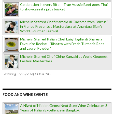
Celebration in every Bite: True Aussie Beef goes Thai
to showcase its juicy brisket
Michelin Starred Chef Marcelo di Giacomo from "Virtus"
in France Presents a Masterclass at Anantara Siam's
World Gourmet Festival
Michelin Starred Italian Chef Luigi Taglienti Shares a
Favourite Recipe : “Risotto with Fresh Turmeric Root
and Laurel Powder”
Michelin Starred Chef Chiho Kanzaki at World Gourmet
Festival Masterclass
Featuring Top 5/23 of COOKING
FOOD AND WINE EVENTS
A Night of Hidden Gems: Next Step Wine Celebrates 3
Years of Italian Excellence in Bangkok