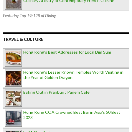
Culinary Artistry of Contemporary French Cuisine
Featuring Top 19/128 of Dining
TRAVEL & CULTURE
Hong Kong's Best Addresses for Local Dim Sum
Hong Kong's Lesser Known Temples Worth Visiting in
the Year of Golden Dragon
Eating Out in Pranburi : Pànem Cafè
Hong Kong COA Crowned Best Bar in Asia's 50 Best
2023