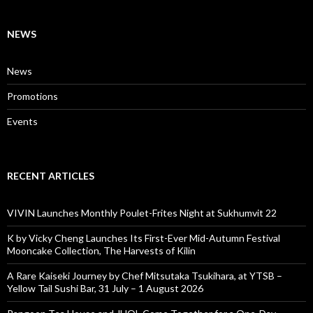
NEWS
News
Promotions
Events
RECENT ARTICLES
VIVIN Launches Monthly Poulet-Frites Night at Sukhumvit 22
K by Vicky Cheng Launches Its First-Ever Mid-Autumn Festival
Mooncake Collection, The Harvests of Kilin
A Rare Kaiseki Journey by Chef Mitsutaka Tsukihara, at YTSB –
Yellow Tail Sushi Bar, 31 July – 1 August 2026