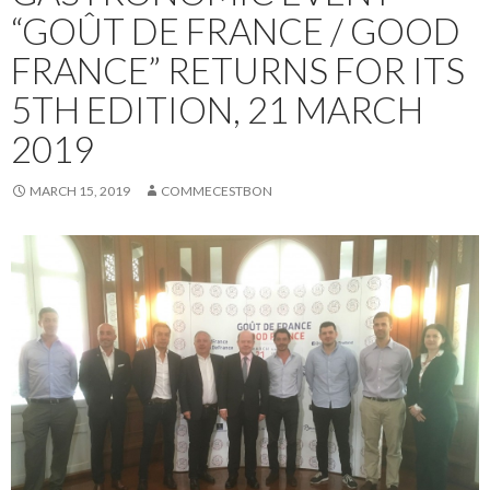
“GOÛT DE FRANCE / GOOD
FRANCE” RETURNS FOR ITS
5TH EDITION, 21 MARCH
2019
MARCH 15, 2019
COMMECESTBON