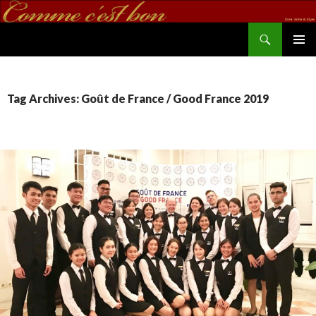
Search
commecestbon.com
SKIP TO CONTENT
Tag Archives: Goût de France / Good France 2019