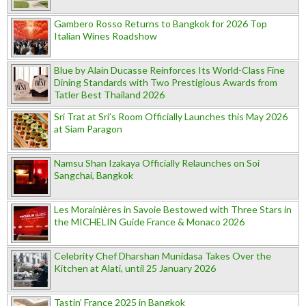
Gambero Rosso Returns to Bangkok for 2026 Top
Italian Wines Roadshow
Blue by Alain Ducasse Reinforces Its World-Class Fine
Dining Standards with Two Prestigious Awards from
Tatler Best Thailand 2026
Sri Trat at Sri’s Room Officially Launches this May 2026
at Siam Paragon
Namsu Shan Izakaya Officially Relaunches on Soi
Sangchai, Bangkok
Les Morainières in Savoie Bestowed with Three Stars in
the MICHELIN Guide France & Monaco 2026
Celebrity Chef Dharshan Munidasa Takes Over the
Kitchen at Alati, until 25 January 2026
Tastin’ France 2025 in Bangkok