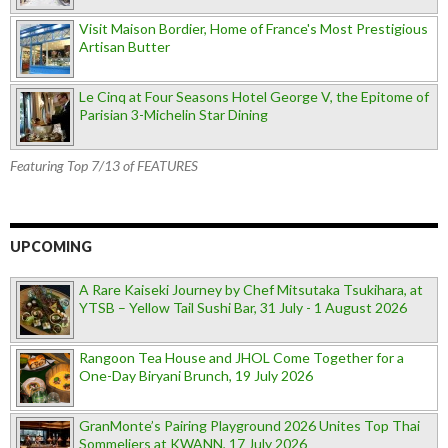
Visit Maison Bordier, Home of France's Most Prestigious
Artisan Butter
Le Cinq at Four Seasons Hotel George V, the Epitome of
Parisian 3-Michelin Star Dining
Featuring Top 7/13 of FEATURES
UPCOMING
A Rare Kaiseki Journey by Chef Mitsutaka Tsukihara, at
YTSB – Yellow Tail Sushi Bar, 31 July - 1 August 2026
Rangoon Tea House and JHOL Come Together for a
One-Day Biryani Brunch, 19 July 2026
GranMonte’s Pairing Playground 2026 Unites Top Thai
Sommeliers at KWANN, 17 July 2026