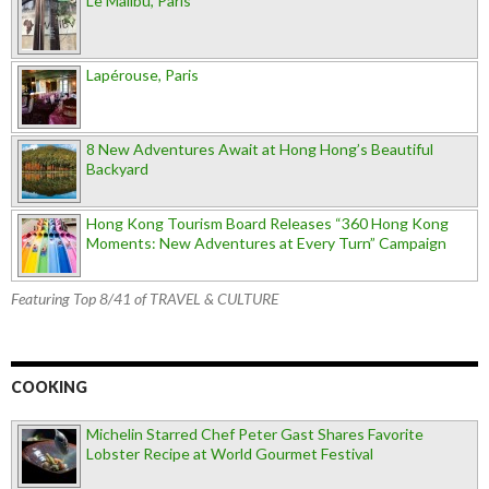
Le Malibu, Paris
Lapérouse, Paris
8 New Adventures Await at Hong Hong’s Beautiful
Backyard
Hong Kong Tourism Board Releases “360 Hong Kong
Moments: New Adventures at Every Turn” Campaign
Featuring Top 8/41 of TRAVEL & CULTURE
COOKING
Michelin Starred Chef Peter Gast Shares Favorite
Lobster Recipe at World Gourmet Festival