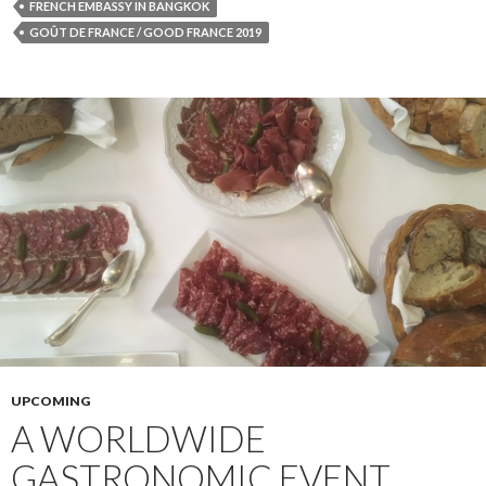
FRENCH EMBASSY IN BANGKOK
GOÛT DE FRANCE / GOOD FRANCE 2019
UPCOMING
A WORLDWIDE
GASTRONOMIC EVENT