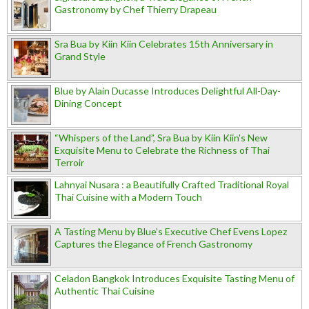
Gastronomy by Chef Thierry Drapeau
Sra Bua by Kiin Kiin Celebrates 15th Anniversary in
Grand Style
Blue by Alain Ducasse Introduces Delightful All-Day-
Dining Concept
“Whispers of the Land”, Sra Bua by Kiin Kiin's New
Exquisite Menu to Celebrate the Richness of Thai
Terroir
Lahnyai Nusara : a Beautifully Crafted Traditional Royal
Thai Cuisine with a Modern Touch
A Tasting Menu by Blue’s Executive Chef Evens Lopez
Captures the Elegance of French Gastronomy
Celadon Bangkok Introduces Exquisite Tasting Menu of
Authentic Thai Cuisine