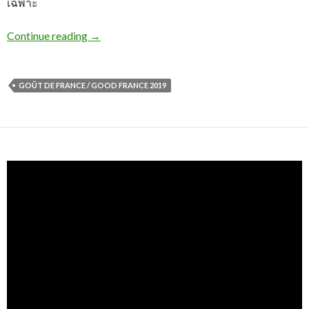
เฉพาะ
Continue reading
→
GOÛT DE FRANCE / GOOD FRANCE 2019