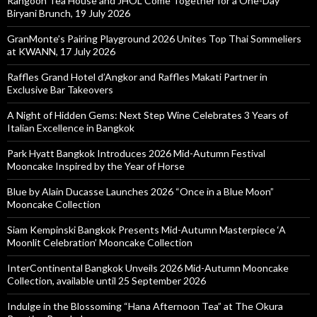
Rangoon Tea House and JHOL Come Together for a One-Day
Biryani Brunch, 19 July 2026
GranMonte’s Pairing Playground 2026 Unites Top Thai Sommeliers
at KWANN, 17 July 2026
Raffles Grand Hotel d’Angkor and Raffles Makati Partner in
Exclusive Bar Takeovers
A Night of Hidden Gems: Next Step Wine Celebrates 3 Years of
Italian Excellence in Bangkok
Park Hyatt Bangkok Introduces 2026 Mid-Autumn Festival
Mooncake Inspired by the Year of Horse
Blue by Alain Ducasse Launches 2026 “Once in a Blue Moon”
Mooncake Collection
Siam Kempinski Bangkok Presents Mid-Autumn Masterpiece ‘A
Moonlit Celebration’ Mooncake Collection
InterContinental Bangkok Unveils 2026 Mid-Autumn Mooncake
Collection, available until 25 September 2026
Indulge in the Blossoming “Hana Afternoon Tea” at The Okura