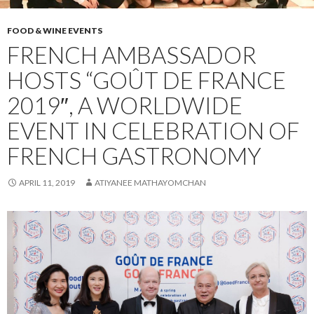
FOOD & WINE EVENTS
FRENCH AMBASSADOR
HOSTS “GOÛT DE FRANCE
2019″, A WORLDWIDE
EVENT IN CELEBRATION OF
FRENCH GASTRONOMY
APRIL 11, 2019
ATIYANEE MATHAYOMCHAN