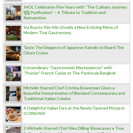
JHOL Celebrates Five Years with “The Culinary Journey:
शुद्धि Purification” – A Tribute to Tradition and
Reinvention
Sra Bua by Kiin Kiin Unveils a New Enticing Menu of
Modern Thai Gastronomy
Taste The Elegance of Japanese Kaiseki on Board The
Okura Cruise
Extraordinary “Gastronomic Masterpieces” with
“Prunier” French Caviar at The Peninsula Bangkok
Michelin Starred Chef Cristina Bowerman Gives a
Beautiful Interpretation of Blended Contemporary and
Traditional Italian Cuisine
A Delightful Italian Fare at the Newly Opened Mozza in
ICONSIAM
2-Michelin Starred Chef Alex Dilling Showcases a True