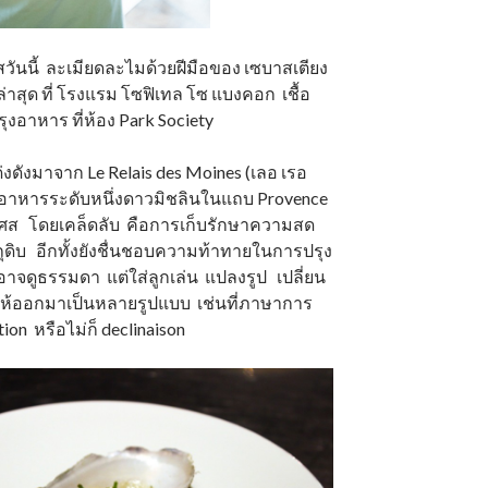
วันนี้ ละเมียดละไมด้วยฝีมือของ เซบาสเตียง
าสุด ที่ โรงแรม โซฟิเทล โซ แบงคอก เชื้อ
ุงอาหาร ที่ห้อง Park Society
่งดังมาจาก Le Relais des Moines (เลอ เรอ
้องอาหารระดับหนึ่งดาวมิชลินในแถบ Provence
เศส โดยเคล็ดลับ คือการเก็บรักษาความสด
ดิบ อีกทั้งยังชื่นชอบความท้าทายในการปรุง
อาจดูธรรมดา แต่ใส่ลูกเล่น แปลงรูป เปลี่ยน
ให้ออกมาเป็นหลายรูปแบบ เช่นที่ภาษาการ
tion หรือไม่ก็ declinaison