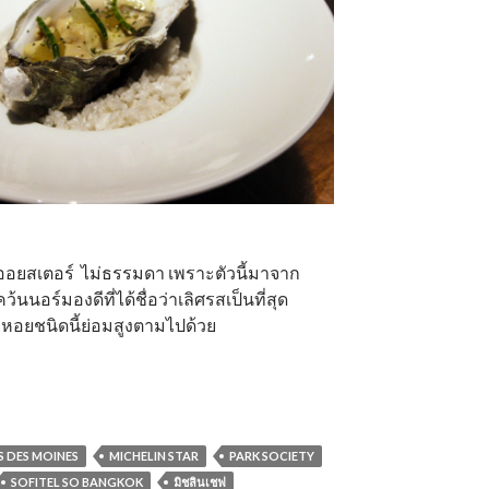
ออยสเตอร์ ไม่ธรรมดา เพราะตัวนี้มาจาก
นนอร์มองดีที่ได้ชื่อว่าเลิศรสเป็นที่สุด
อยชนิดนี้ย่อมสูงตามไปด้วย
IS DES MOINES
MICHELIN STAR
PARK SOCIETY
SOFITEL SO BANGKOK
มิชลินเชฟ