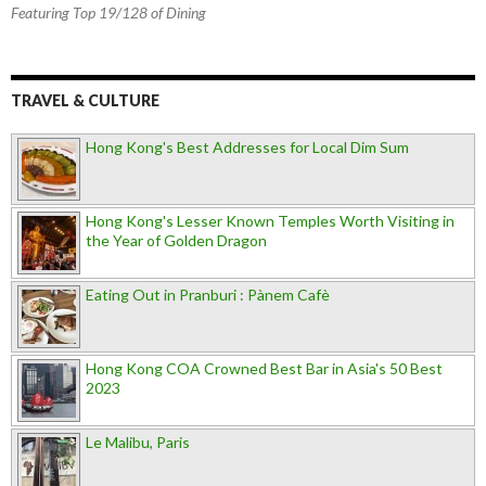
Featuring Top 19/128 of Dining
TRAVEL & CULTURE
Hong Kong's Best Addresses for Local Dim Sum
Hong Kong's Lesser Known Temples Worth Visiting in
the Year of Golden Dragon
Eating Out in Pranburi : Pànem Cafè
Hong Kong COA Crowned Best Bar in Asia's 50 Best
2023
Le Malibu, Paris