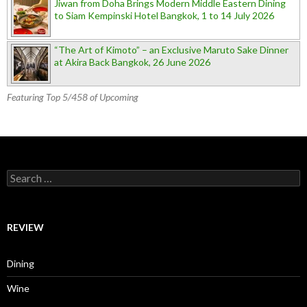
Jiwan from Doha Brings Modern Middle Eastern Dining
to Siam Kempinski Hotel Bangkok, 1 to 14 July 2026
“The Art of Kimoto” – an Exclusive Maruto Sake Dinner
at Akira Back Bangkok, 26 June 2026
Featuring Top 5/458 of Upcoming
Search for:
REVIEW
Dining
Wine