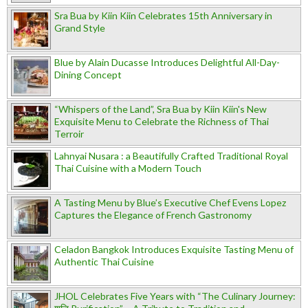
Sra Bua by Kiin Kiin Celebrates 15th Anniversary in
Grand Style
Blue by Alain Ducasse Introduces Delightful All-Day-
Dining Concept
“Whispers of the Land”, Sra Bua by Kiin Kiin's New
Exquisite Menu to Celebrate the Richness of Thai
Terroir
Lahnyai Nusara : a Beautifully Crafted Traditional Royal
Thai Cuisine with a Modern Touch
A Tasting Menu by Blue’s Executive Chef Evens Lopez
Captures the Elegance of French Gastronomy
Celadon Bangkok Introduces Exquisite Tasting Menu of
Authentic Thai Cuisine
JHOL Celebrates Five Years with “The Culinary Journey: