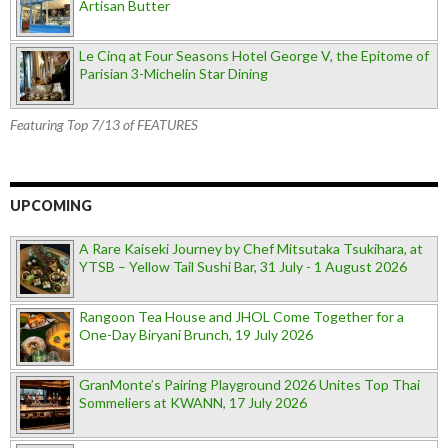
Artisan Butter
Le Cinq at Four Seasons Hotel George V, the Epitome of
Parisian 3-Michelin Star Dining
Featuring Top 7/13 of FEATURES
UPCOMING
A Rare Kaiseki Journey by Chef Mitsutaka Tsukihara, at
YTSB – Yellow Tail Sushi Bar, 31 July - 1 August 2026
Rangoon Tea House and JHOL Come Together for a
One-Day Biryani Brunch, 19 July 2026
GranMonte’s Pairing Playground 2026 Unites Top Thai
Sommeliers at KWANN, 17 July 2026