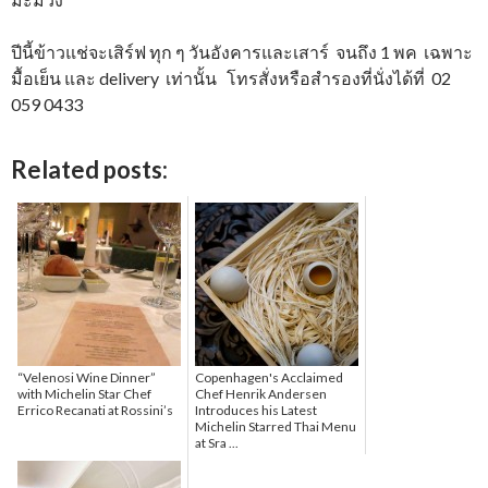
ปีนี้ข้าวแช่จะเสิร์ฟ ทุก ๆ วันอังคารและเสาร์ จนถึง 1 พค เฉพาะ
มื้อเย็น และ delivery เท่านั้น โทรสั่งหรือสำรองที่นั่งได้ที่ 02
059 0433
Related posts:
“Velenosi Wine Dinner”
Copenhagen's Acclaimed
with Michelin Star Chef
Chef Henrik Andersen
Errico Recanati at Rossini’s
Introduces his Latest
Michelin Starred Thai Menu
at Sra ...