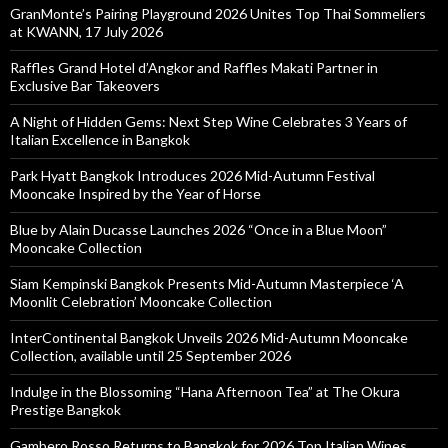
GranMonte’s Pairing Playground 2026 Unites Top Thai Sommeliers
at KWANN, 17 July 2026
Raffles Grand Hotel d’Angkor and Raffles Makati Partner in
Exclusive Bar Takeovers
A Night of Hidden Gems: Next Step Wine Celebrates 3 Years of
Italian Excellence in Bangkok
Park Hyatt Bangkok Introduces 2026 Mid-Autumn Festival
Mooncake Inspired by the Year of Horse
Blue by Alain Ducasse Launches 2026 “Once in a Blue Moon”
Mooncake Collection
Siam Kempinski Bangkok Presents Mid-Autumn Masterpiece ‘A
Moonlit Celebration’ Mooncake Collection
InterContinental Bangkok Unveils 2026 Mid-Autumn Mooncake
Collection, available until 25 September 2026
Indulge in the Blossoming “Hana Afternoon Tea” at The Okura
Prestige Bangkok
Gambero Rosso Returns to Bangkok for 2026 Top Italian Wines