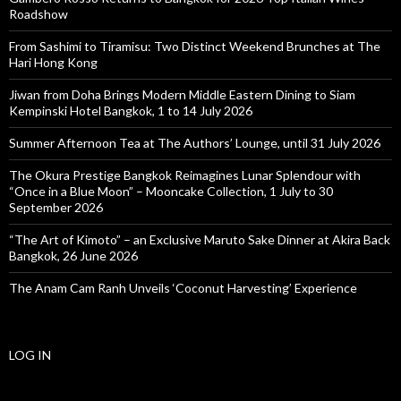
Roadshow
From Sashimi to Tiramisu: Two Distinct Weekend Brunches at The
Hari Hong Kong
Jiwan from Doha Brings Modern Middle Eastern Dining to Siam
Kempinski Hotel Bangkok, 1 to 14 July 2026
Summer Afternoon Tea at The Authors’ Lounge, until 31 July 2026
The Okura Prestige Bangkok Reimagines Lunar Splendour with
“Once in a Blue Moon” – Mooncake Collection, 1 July to 30
September 2026
“The Art of Kimoto” – an Exclusive Maruto Sake Dinner at Akira Back
Bangkok, 26 June 2026
The Anam Cam Ranh Unveils ‘Coconut Harvesting’ Experience
LOG IN