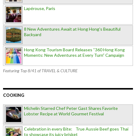
Lapérouse, Paris
8 New Adventures Await at Hong Hong’s Beautiful
Backyard
Hong Kong Tourism Board Releases “360 Hong Kong
Moments: New Adventures at Every Turn” Campaign
Featuring Top 8/41 of TRAVEL & CULTURE
COOKING
Michelin Starred Chef Peter Gast Shares Favorite
Lobster Recipe at World Gourmet Festival
Celebration in every Bite: True Aussie Beef goes Thai
to showcase its juicy brisket