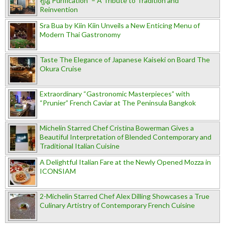
शुद्धि Purification” – A Tribute to Tradition and
Reinvention
Sra Bua by Kiin Kiin Unveils a New Enticing Menu of
Modern Thai Gastronomy
Taste The Elegance of Japanese Kaiseki on Board The
Okura Cruise
Extraordinary “Gastronomic Masterpieces” with
“Prunier” French Caviar at The Peninsula Bangkok
Michelin Starred Chef Cristina Bowerman Gives a
Beautiful Interpretation of Blended Contemporary and
Traditional Italian Cuisine
A Delightful Italian Fare at the Newly Opened Mozza in
ICONSIAM
2-Michelin Starred Chef Alex Dilling Showcases a True
Culinary Artistry of Contemporary French Cuisine