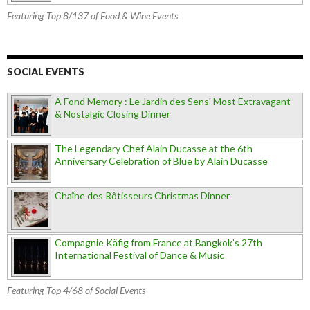
Featuring Top 8/137 of Food & Wine Events
SOCIAL EVENTS
A Fond Memory : Le Jardin des Sens' Most Extravagant
& Nostalgic Closing Dinner
The Legendary Chef Alain Ducasse at the 6th
Anniversary Celebration of Blue by Alain Ducasse
Chaîne des Rôtisseurs Christmas Dinner
Compagnie Käfig from France at Bangkok’s 27th
International Festival of Dance & Music
Featuring Top 4/68 of Social Events