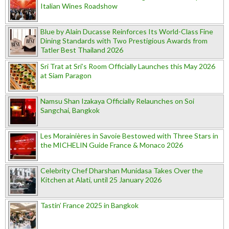
Italian Wines Roadshow
Blue by Alain Ducasse Reinforces Its World-Class Fine
Dining Standards with Two Prestigious Awards from
Tatler Best Thailand 2026
Sri Trat at Sri’s Room Officially Launches this May 2026
at Siam Paragon
Namsu Shan Izakaya Officially Relaunches on Soi
Sangchai, Bangkok
Les Morainières in Savoie Bestowed with Three Stars in
the MICHELIN Guide France & Monaco 2026
Celebrity Chef Dharshan Munidasa Takes Over the
Kitchen at Alati, until 25 January 2026
Tastin’ France 2025 in Bangkok