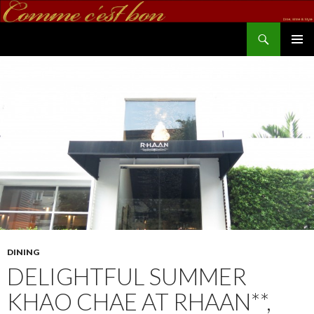
Search
commecestbon.com
SKIP TO CONTENT
DINING
DELIGHTFUL SUMMER
KHAO CHAE AT RHAAN**,