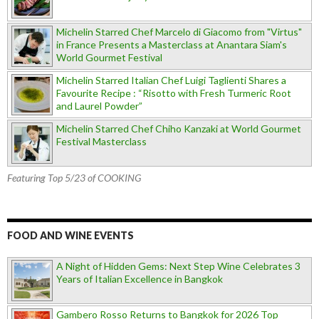
Michelin Starred Chef Marcelo di Giacomo from "Virtus"
in France Presents a Masterclass at Anantara Siam's
World Gourmet Festival
Michelin Starred Italian Chef Luigi Taglienti Shares a
Favourite Recipe : “Risotto with Fresh Turmeric Root
and Laurel Powder”
Michelin Starred Chef Chiho Kanzaki at World Gourmet
Festival Masterclass
Featuring Top 5/23 of COOKING
FOOD AND WINE EVENTS
A Night of Hidden Gems: Next Step Wine Celebrates 3
Years of Italian Excellence in Bangkok
Gambero Rosso Returns to Bangkok for 2026 Top