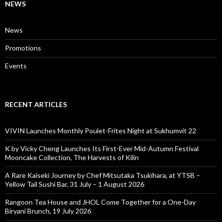
NEWS
News
Promotions
Events
RECENT ARTICLES
VIVIN Launches Monthly Poulet-Frites Night at Sukhumvit 22
K by Vicky Cheng Launches Its First-Ever Mid-Autumn Festival
Mooncake Collection, The Harvests of Kilin
A Rare Kaiseki Journey by Chef Mitsutaka Tsukihara, at YTSB –
Yellow Tail Sushi Bar, 31 July – 1 August 2026
Rangoon Tea House and JHOL Come Together for a One-Day
Biryani Brunch, 19 July 2026