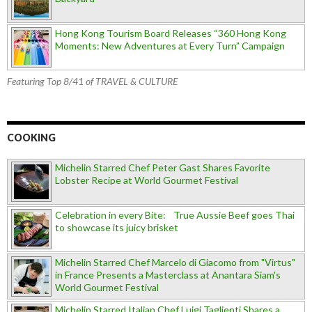
Hong Kong Tourism Board Releases “360 Hong Kong
Moments: New Adventures at Every Turn” Campaign
Featuring Top 8/41 of TRAVEL & CULTURE
COOKING
Michelin Starred Chef Peter Gast Shares Favorite
Lobster Recipe at World Gourmet Festival
Celebration in every Bite: True Aussie Beef goes Thai
to showcase its juicy brisket
Michelin Starred Chef Marcelo di Giacomo from "Virtus"
in France Presents a Masterclass at Anantara Siam's
World Gourmet Festival
Michelin Starred Italian Chef Luigi Taglienti Shares a