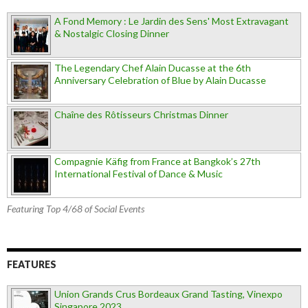
A Fond Memory : Le Jardin des Sens' Most Extravagant
& Nostalgic Closing Dinner
The Legendary Chef Alain Ducasse at the 6th
Anniversary Celebration of Blue by Alain Ducasse
Chaîne des Rôtisseurs Christmas Dinner
Compagnie Käfig from France at Bangkok’s 27th
International Festival of Dance & Music
Featuring Top 4/68 of Social Events
FEATURES
Union Grands Crus Bordeaux Grand Tasting, Vinexpo
Singapore 2023