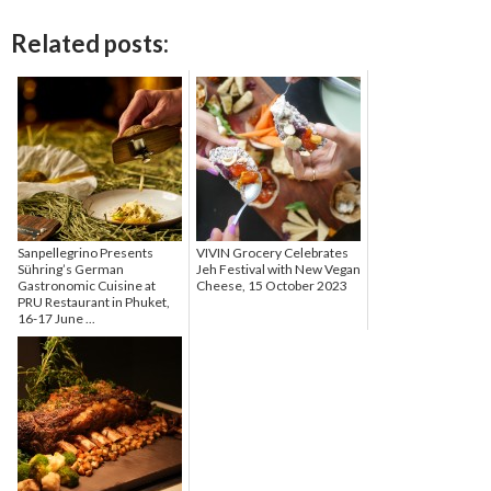
Related posts:
Sanpellegrino Presents
VIVIN Grocery Celebrates
Sühring’s German
Jeh Festival with New Vegan
Gastronomic Cuisine at
Cheese, 15 October 2023
PRU Restaurant in Phuket,
16-17 June ...