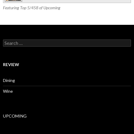
Featuring Top 5/458 of Upcoming
Search for:
REVIEW
Dining
Wine
UPCOMING