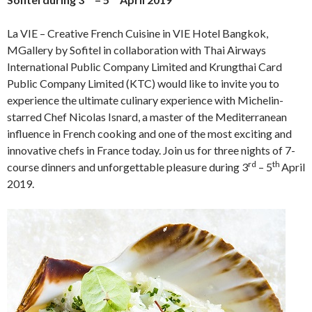
La VIE – Creative French Cuisine in VIE Hotel Bangkok,
MGallery by Sofitel in collaboration with Thai Airways
International Public Company Limited and Krungthai Card
Public Company Limited (KTC) would like to invite you to
experience the ultimate culinary experience with Michelin-
starred Chef Nicolas Isnard, a master of the Mediterranean
influence in French cooking and one of the most exciting and
innovative chefs in France today. Join us for three nights of 7-
rd
th
course dinners and unforgettable pleasure during 3
– 5
April
2019.