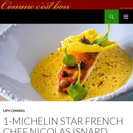
Search
commecestbon.com
SKIP TO CONTENT
UPCOMING
1-MICHELIN STAR FRENCH
CHEF NICOLAS ISNARD