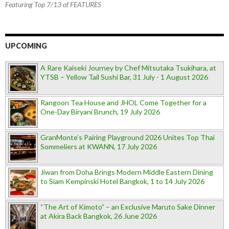
Featuring Top 7/13 of FEATURES
UPCOMING
A Rare Kaiseki Journey by Chef Mitsutaka Tsukihara, at
YTSB – Yellow Tail Sushi Bar, 31 July - 1 August 2026
Rangoon Tea House and JHOL Come Together for a
One-Day Biryani Brunch, 19 July 2026
GranMonte’s Pairing Playground 2026 Unites Top Thai
Sommeliers at KWANN, 17 July 2026
Jiwan from Doha Brings Modern Middle Eastern Dining
to Siam Kempinski Hotel Bangkok, 1 to 14 July 2026
“The Art of Kimoto” – an Exclusive Maruto Sake Dinner
at Akira Back Bangkok, 26 June 2026