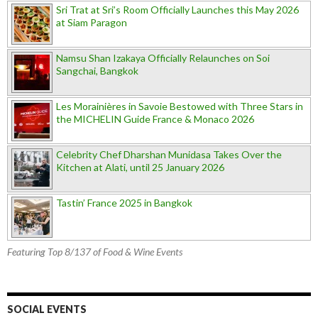
Sri Trat at Sri’s Room Officially Launches this May 2026
at Siam Paragon
Namsu Shan Izakaya Officially Relaunches on Soi
Sangchai, Bangkok
Les Morainières in Savoie Bestowed with Three Stars in
the MICHELIN Guide France & Monaco 2026
Celebrity Chef Dharshan Munidasa Takes Over the
Kitchen at Alati, until 25 January 2026
Tastin’ France 2025 in Bangkok
Featuring Top 8/137 of Food & Wine Events
SOCIAL EVENTS