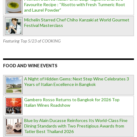
Favourite Recipe : “Risotto with Fresh Turmeric Root
and Laurel Powder”
Michelin Starred Chef Chiho Kanzaki at World Gourmet
Festival Masterclass
Featuring Top 5/23 of COOKING
FOOD AND WINE EVENTS
A Night of Hidden Gems: Next Step Wine Celebrates 3
Years of Italian Excellence in Bangkok
Gambero Rosso Returns to Bangkok for 2026 Top
Italian Wines Roadshow
Blue by Alain Ducasse Reinforces Its World-Class Fine
Dining Standards with Two Prestigious Awards from
Tatler Best Thailand 2026