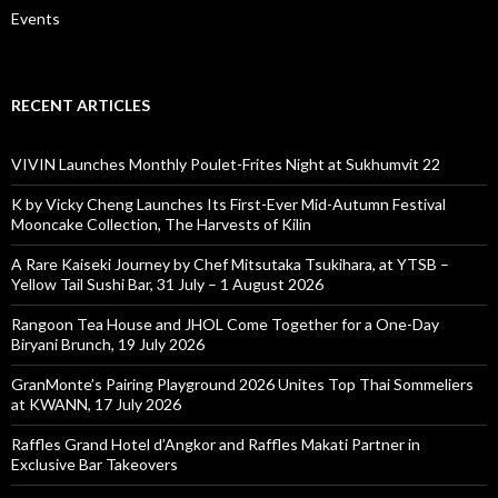
Events
RECENT ARTICLES
VIVIN Launches Monthly Poulet-Frites Night at Sukhumvit 22
K by Vicky Cheng Launches Its First-Ever Mid-Autumn Festival
Mooncake Collection, The Harvests of Kilin
A Rare Kaiseki Journey by Chef Mitsutaka Tsukihara, at YTSB –
Yellow Tail Sushi Bar, 31 July – 1 August 2026
Rangoon Tea House and JHOL Come Together for a One-Day
Biryani Brunch, 19 July 2026
GranMonte’s Pairing Playground 2026 Unites Top Thai Sommeliers
at KWANN, 17 July 2026
Raffles Grand Hotel d’Angkor and Raffles Makati Partner in
Exclusive Bar Takeovers