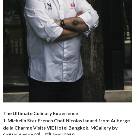
The Ultimate Culinary Experience!
1-Michelin Star French Chef Nicolas Isnard from Auberge
de la Charme Visits VIE Hotel Bangkok, MGallery by
rd
th
Sofitel during 3
– 5
April 2019