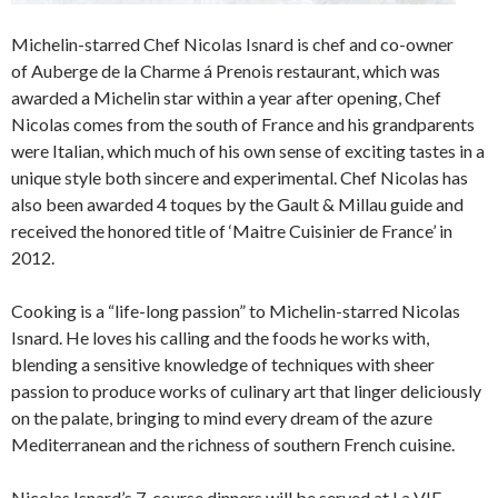
Michelin-starred Chef Nicolas Isnard is chef and co-owner
of Auberge de la Charme á Prenois restaurant, which was
awarded a Michelin star within a year after opening, Chef
Nicolas comes from the south of France and his grandparents
were Italian, which much of his own sense of exciting tastes in a
unique style both sincere and experimental. Chef Nicolas has
also been awarded 4 toques by the Gault & Millau guide and
received the honored title of ‘Maitre Cuisinier de France’ in
2012.
Cooking is a “life-long passion” to Michelin-starred Nicolas
Isnard. He loves his calling and the foods he works with,
blending a sensitive knowledge of techniques with sheer
passion to produce works of culinary art that linger deliciously
on the palate, bringing to mind every dream of the azure
Mediterranean and the richness of southern French cuisine.
Nicolas Isnard’s 7-course dinners will be served at La VIE –