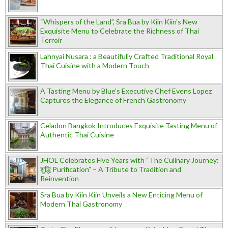
“Whispers of the Land”, Sra Bua by Kiin Kiin's New
Exquisite Menu to Celebrate the Richness of Thai
Terroir
Lahnyai Nusara : a Beautifully Crafted Traditional Royal
Thai Cuisine with a Modern Touch
A Tasting Menu by Blue’s Executive Chef Evens Lopez
Captures the Elegance of French Gastronomy
Celadon Bangkok Introduces Exquisite Tasting Menu of
Authentic Thai Cuisine
JHOL Celebrates Five Years with “The Culinary Journey:
शुद्धि Purification” – A Tribute to Tradition and
Reinvention
Sra Bua by Kiin Kiin Unveils a New Enticing Menu of
Modern Thai Gastronomy