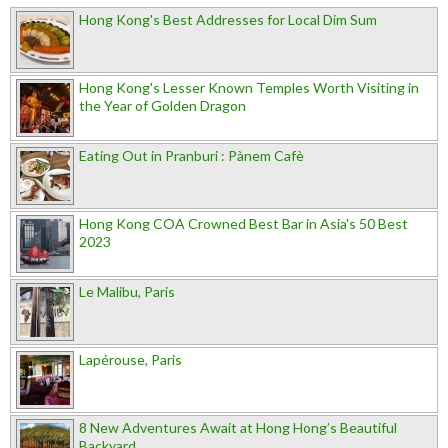
Hong Kong's Best Addresses for Local Dim Sum
Hong Kong's Lesser Known Temples Worth Visiting in
the Year of Golden Dragon
Eating Out in Pranburi : Pànem Cafè
Hong Kong COA Crowned Best Bar in Asia's 50 Best
2023
Le Malibu, Paris
Lapérouse, Paris
8 New Adventures Await at Hong Hong’s Beautiful
Backyard