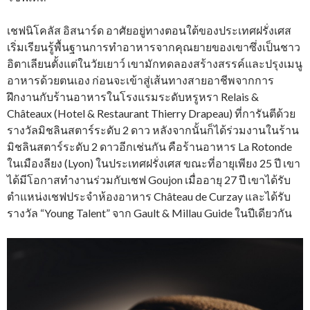
เชฟนิโคลัส อิสนาร์ด อาศัยอยู่ทางตอนใต้ของประเทศฝรั่งเศส
เริ่มเรียนรู้พื้นฐานการทำอาหารจากคุณยายของเขาซึ่งเป็นชาว
อิตาเลียนตั้งแต่ในวัยเยาว์ เขามักทดลองสร้างสรรค์และปรุงเมนู
อาหารด้วยตนเอง ก่อนจะเข้าสู่เส้นทางสายอาชีพจากการ
ฝึกงานกับร้านอาหารในโรงแรมระดับหรูหรา Relais &
Châteaux (Hotel & Restaurant Thierry Drapeau) ที่การันตีด้วย
รางวัลมิชลินสตาร์ระดับ 2 ดาว หลังจากนั้นก็ได้ร่วมงานในร้าน
มิชลินสตาร์ระดับ 2 ดาวอีกเช่นกัน คือร้านอาหาร La Rotonde
ในเมืองลียง (Lyon) ในประเทศฝรั่งเศส ขณะที่อายุเพียง 25 ปี เขา
ได้มีโอกาสทำงานร่วมกับเชฟ Goujon เมื่ออายุ 27 ปี เขาได้รับ
ตำแหน่งเชฟประจำห้องอาหาร Château de Curzay และได้รับ
รางวัล “Young Talent” จาก Gault & Millau Guide ในปีเดียวกัน