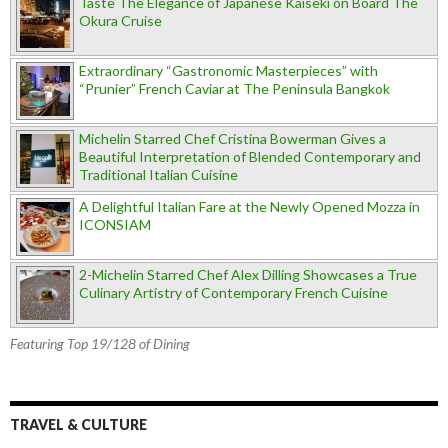
Taste The Elegance of Japanese Kaiseki on Board The
Okura Cruise
Extraordinary “Gastronomic Masterpieces” with
“Prunier” French Caviar at The Peninsula Bangkok
Michelin Starred Chef Cristina Bowerman Gives a
Beautiful Interpretation of Blended Contemporary and
Traditional Italian Cuisine
A Delightful Italian Fare at the Newly Opened Mozza in
ICONSIAM
2-Michelin Starred Chef Alex Dilling Showcases a True
Culinary Artistry of Contemporary French Cuisine
Featuring Top 19/128 of Dining
TRAVEL & CULTURE