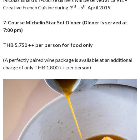
rd
th
Creative French Cuisine during 3
– 5
April 2019.
7-Course Michelin Star Set Dinner (Dinner is served at
7:00 pm)
THB 5,750 ++ per person for food only
(A perfectly paired wine package is available at an additional
charge of only THB 1,800 ++ per person)