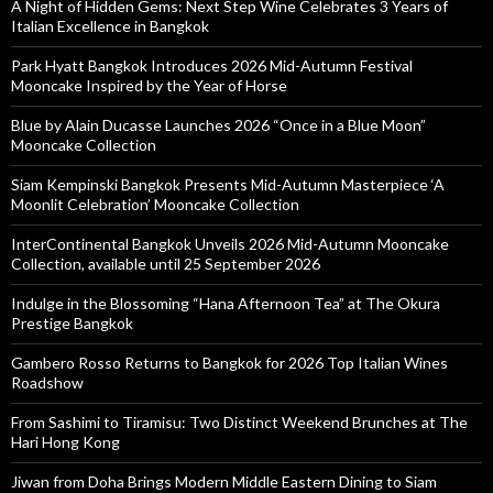
A Night of Hidden Gems: Next Step Wine Celebrates 3 Years of
Italian Excellence in Bangkok
Park Hyatt Bangkok Introduces 2026 Mid-Autumn Festival
Mooncake Inspired by the Year of Horse
Blue by Alain Ducasse Launches 2026 “Once in a Blue Moon”
Mooncake Collection
Siam Kempinski Bangkok Presents Mid-Autumn Masterpiece ‘A
Moonlit Celebration’ Mooncake Collection
InterContinental Bangkok Unveils 2026 Mid-Autumn Mooncake
Collection, available until 25 September 2026
Indulge in the Blossoming “Hana Afternoon Tea” at The Okura
Prestige Bangkok
Gambero Rosso Returns to Bangkok for 2026 Top Italian Wines
Roadshow
From Sashimi to Tiramisu: Two Distinct Weekend Brunches at The
Hari Hong Kong
Jiwan from Doha Brings Modern Middle Eastern Dining to Siam