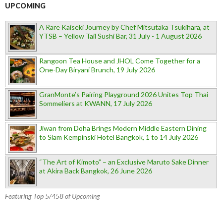
UPCOMING
A Rare Kaiseki Journey by Chef Mitsutaka Tsukihara, at
YTSB – Yellow Tail Sushi Bar, 31 July - 1 August 2026
Rangoon Tea House and JHOL Come Together for a
One-Day Biryani Brunch, 19 July 2026
GranMonte’s Pairing Playground 2026 Unites Top Thai
Sommeliers at KWANN, 17 July 2026
Jiwan from Doha Brings Modern Middle Eastern Dining
to Siam Kempinski Hotel Bangkok, 1 to 14 July 2026
“The Art of Kimoto” – an Exclusive Maruto Sake Dinner
at Akira Back Bangkok, 26 June 2026
Featuring Top 5/458 of Upcoming