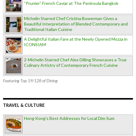
“Prunier” French Caviar at The Peninsula Bangkok
Michelin Starred Chef Cristina Bowerman Gives a
Beautiful Interpretation of Blended Contemporary and
Traditional Italian Cuisine
A Delightful Italian Fare at the Newly Opened Mozza in
ICONSIAM
2-Michelin Starred Chef Alex Dilling Showcases a True
Culinary Artistry of Contemporary French Cuisine
Featuring Top 19/128 of Dining
TRAVEL & CULTURE
Hong Kong's Best Addresses for Local Dim Sum