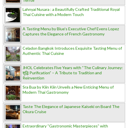
Terroir
Lahnyai Nusara : a Beautifully Crafted Traditional Royal
Thai Cuisine with a Modern Touch
A Tasting Menu by Blue’s Executive Chef Evens Lopez
Captures the Elegance of French Gastronomy
Celadon Bangkok Introduces Exquisite Tasting Menu of
Authentic Thai Cuisine
JHOL Celebrates Five Years with “The Culinary Journey:
शुद्धि Purification” – A Tribute to Tradition and
Reinvention
Sra Bua by Kiin Kiin Unveils a New Enticing Menu of
Modern Thai Gastronomy
Taste The Elegance of Japanese Kaiseki on Board The
Okura Cruise
Extraordinary “Gastronomic Masterpieces” with