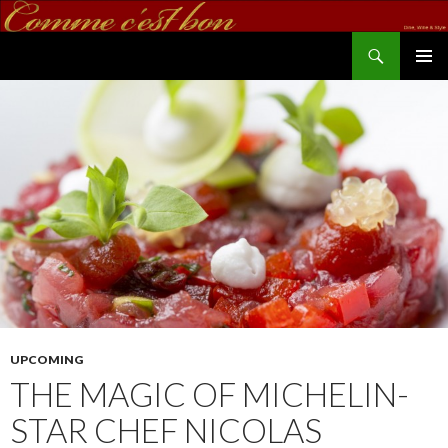
Search
commecestbon.com
SKIP TO CONTENT
UPCOMING
THE MAGIC OF MICHELIN-
STAR CHEF NICOLAS