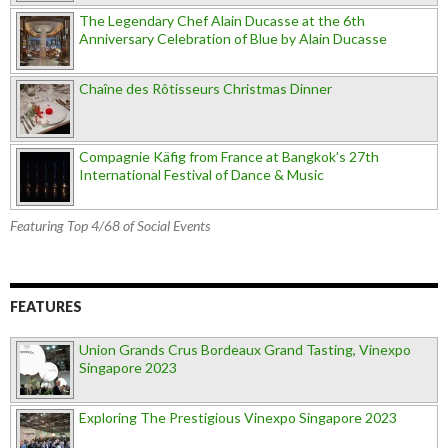
The Legendary Chef Alain Ducasse at the 6th
Anniversary Celebration of Blue by Alain Ducasse
Chaîne des Rôtisseurs Christmas Dinner
Compagnie Käfig from France at Bangkok’s 27th
International Festival of Dance & Music
Featuring Top 4/68 of Social Events
FEATURES
Union Grands Crus Bordeaux Grand Tasting, Vinexpo
Singapore 2023
Exploring The Prestigious Vinexpo Singapore 2023