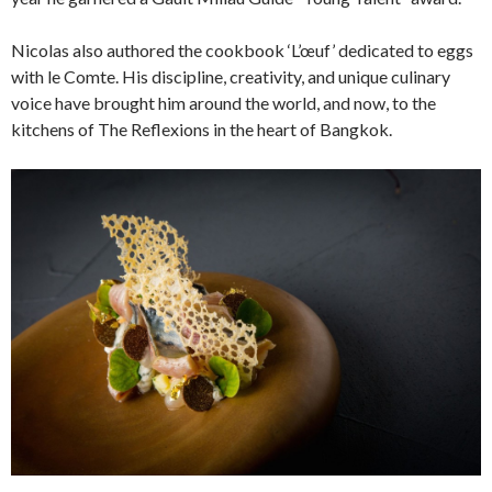
Nicolas also authored the cookbook ‘L’œuf’ dedicated to eggs
with le Comte. His discipline, creativity, and unique culinary
voice have brought him around the world, and now, to the
kitchens of The Reflexions in the heart of Bangkok.