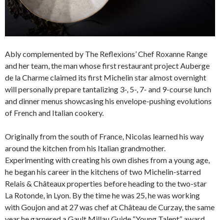
Ably complemented by The Reflexions’ Chef Roxanne Range
and her team, the man whose first restaurant project Auberge
de la Charme claimed its first Michelin star almost overnight
will personally prepare tantalizing 3-, 5-, 7- and 9-course lunch
and dinner menus showcasing his envelope-pushing evolutions
of French and Italian cookery.
Originally from the south of France, Nicolas learned his way
around the kitchen from his Italian grandmother.
Experimenting with creating his own dishes from a young age,
he began his career in the kitchens of two Michelin-starred
Relais & Châteaux properties before heading to the two-star
La Rotonde, in Lyon. By the time he was 25, he was working
with Goujon and at 27 was chef at Château de Curzay, the same
year he garnered a Gault Millau Guide “Young Talent” award.