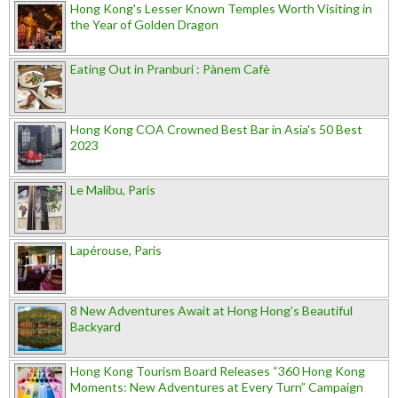
Hong Kong's Lesser Known Temples Worth Visiting in
the Year of Golden Dragon
Eating Out in Pranburi : Pànem Cafè
Hong Kong COA Crowned Best Bar in Asia's 50 Best
2023
Le Malibu, Paris
Lapérouse, Paris
8 New Adventures Await at Hong Hong’s Beautiful
Backyard
Hong Kong Tourism Board Releases “360 Hong Kong
Moments: New Adventures at Every Turn” Campaign