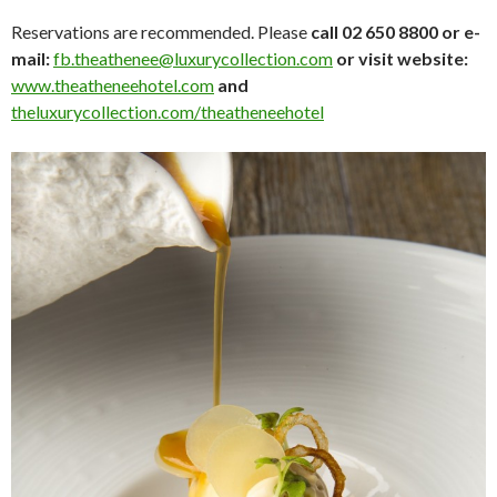
Reservations are recommended. Please
call 02 650 8800 or e-
mail:
fb.theathenee@luxurycollection.com
or visit website:
www.theatheneehotel.com
and
theluxurycollection.com/theatheneehotel