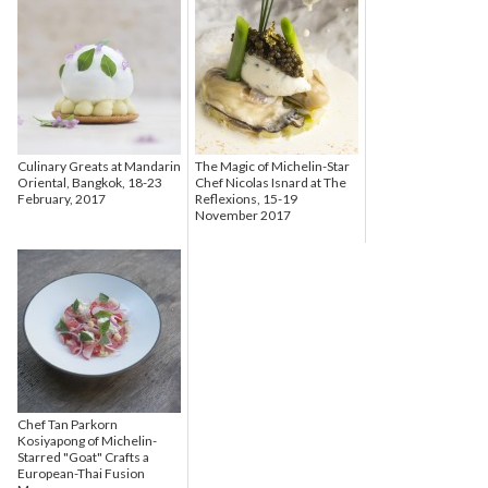
Culinary Greats at Mandarin
The Magic of Michelin-Star
Oriental, Bangkok, 18-23
Chef Nicolas Isnard at The
February, 2017
Reflexions, 15-19
November 2017
Chef Tan Parkorn
Kosiyapong of Michelin-
Starred "Goat" Crafts a
European-Thai Fusion