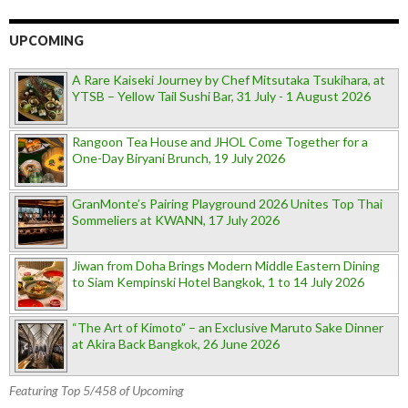
UPCOMING
A Rare Kaiseki Journey by Chef Mitsutaka Tsukihara, at
YTSB – Yellow Tail Sushi Bar, 31 July - 1 August 2026
Rangoon Tea House and JHOL Come Together for a
One-Day Biryani Brunch, 19 July 2026
GranMonte’s Pairing Playground 2026 Unites Top Thai
Sommeliers at KWANN, 17 July 2026
Jiwan from Doha Brings Modern Middle Eastern Dining
to Siam Kempinski Hotel Bangkok, 1 to 14 July 2026
“The Art of Kimoto” – an Exclusive Maruto Sake Dinner
at Akira Back Bangkok, 26 June 2026
Featuring Top 5/458 of Upcoming