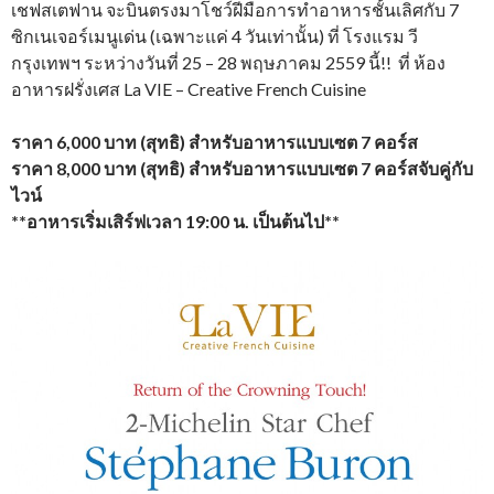
เชฟสเตฟาน จะบินตรงมาโชว์ฝีมือการทำอาหารชั้นเลิศกับ 7
ซิกเนเจอร์เมนูเด่น (เฉพาะแค่ 4 วันเท่านั้น) ที่ โรงแรม วี
กรุงเทพฯ ระหว่างวันที่ 25 – 28 พฤษภาคม 2559 นี้!! ที่ ห้อง
อาหารฝรั่งเศส La VIE – Creative French Cuisine
ราคา 6,000 บาท (สุทธิ) สำหรับอาหารแบบเซต 7 คอร์ส
ราคา 8,000 บาท (สุทธิ) สำหรับอาหารแบบเซต 7 คอร์สจับคู่กับ
ไวน์
**อาหารเริ่มเสิร์ฟเวลา 19:00 น. เป็นต้นไป**