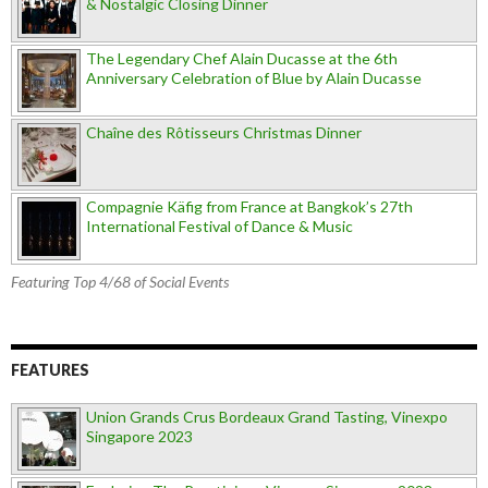
& Nostalgic Closing Dinner
The Legendary Chef Alain Ducasse at the 6th
Anniversary Celebration of Blue by Alain Ducasse
Chaîne des Rôtisseurs Christmas Dinner
Compagnie Käfig from France at Bangkok’s 27th
International Festival of Dance & Music
Featuring Top 4/68 of Social Events
FEATURES
Union Grands Crus Bordeaux Grand Tasting, Vinexpo
Singapore 2023