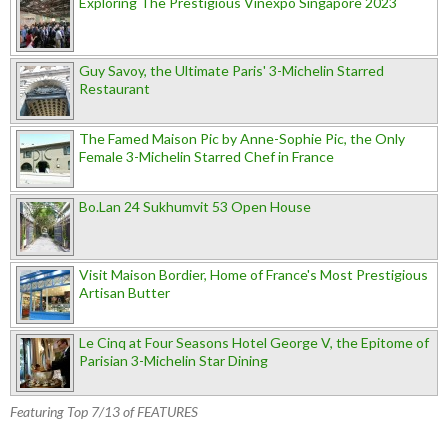
Exploring The Prestigious Vinexpo Singapore 2023
Guy Savoy, the Ultimate Paris' 3-Michelin Starred
Restaurant
The Famed Maison Pic by Anne-Sophie Pic, the Only
Female 3-Michelin Starred Chef in France
Bo.Lan 24 Sukhumvit 53 Open House
Visit Maison Bordier, Home of France's Most Prestigious
Artisan Butter
Le Cinq at Four Seasons Hotel George V, the Epitome of
Parisian 3-Michelin Star Dining
Featuring Top 7/13 of FEATURES