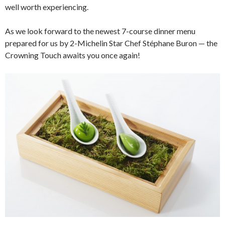
well worth experiencing.
As we look forward to the newest 7-course dinner menu
prepared for us by 2-Michelin Star Chef Stéphane Buron — the
Crowning Touch awaits you once again!