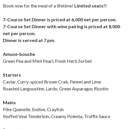
Book now for the meal of a lifetime!
Limited seats!!
7-Course Set Dinner is priced at 6,000 net per person.
7-Course Set Dinner with wine pairing is priced at 8,000
net per person.
Dinner is served at 7 pm.
Amuse-bouche
Green Pea and Mint Pearl, Fresh Herb Sorbet
Starters
Caviar, Curry-spiced Brown Crab, Fennel and Lime
Roasted Langoustine, Lardo, Green Asparagus Risotto
Mains
Pike Quenelle, Endive, Crayfish
Stuffed Veal Tenderloin, Creamy Polenta, Truffle Sauce