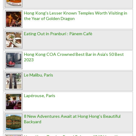
Hong Kong's Lesser Known Temples Worth Visiting in
the Year of Golden Dragon
Eating Out in Pranburi : Pànem Cafè
Hong Kong COA Crowned Best Bar in Asia's 50 Best
2023
Le Malibu, Paris
Lapérouse, Paris
8 New Adventures Await at Hong Hong’s Beautiful
Backyard