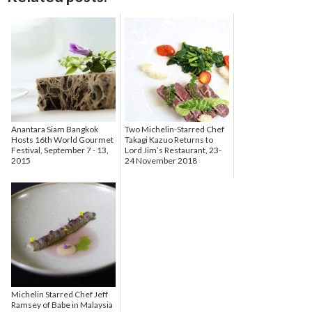
Anantara Siam Bangkok
Two Michelin-Starred Chef
Hosts 16th World Gourmet
Takagi Kazuo Returns to
Festival, September 7 - 13,
Lord Jim’s Restaurant, 23-
2015
24 November 2018
Michelin Starred Chef Jeff
Ramsey of Babe in Malaysia