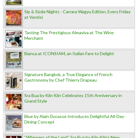
Sip & Sizzle Nights - Carrara Wagyu Edition, Every Friday
at Ventisi
Tasting The Prestigious Almaviva at The Wine
Merchant
Bianca at ICONSIAM, an Italian Fare to Delight
Signature Bangkok, a True Elegance of French
Gastronomy by Chef Thierry Drapeau
Sra Bua by Kiin Kiin Celebrates 15th Anniversary in
Grand Style
Blue by Alain Ducasse Introduces Delightful All-Day-
Dining Concept
“Whispers of the Land”, Sra Bua by Kiin Kiin's New