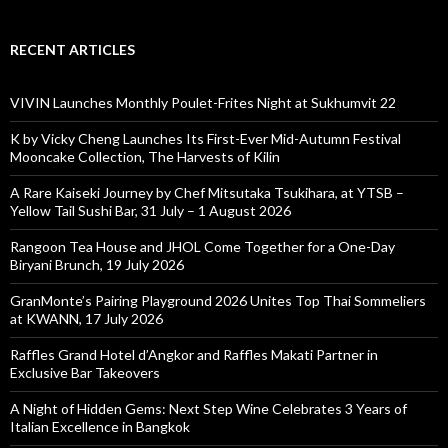
RECENT ARTICLES
VIVIN Launches Monthly Poulet-Frites Night at Sukhumvit 22
K by Vicky Cheng Launches Its First-Ever Mid-Autumn Festival
Mooncake Collection, The Harvests of Kilin
A Rare Kaiseki Journey by Chef Mitsutaka Tsukihara, at YTSB –
Yellow Tail Sushi Bar, 31 July – 1 August 2026
Rangoon Tea House and JHOL Come Together for a One-Day
Biryani Brunch, 19 July 2026
GranMonte’s Pairing Playground 2026 Unites Top Thai Sommeliers
at KWANN, 17 July 2026
Raffles Grand Hotel d’Angkor and Raffles Makati Partner in
Exclusive Bar Takeovers
A Night of Hidden Gems: Next Step Wine Celebrates 3 Years of
Italian Excellence in Bangkok