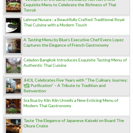
Exquisite Menu to Celebrate the Richness of Thai
Terroir
Lahnyai Nusara : a Beautifully Crafted Traditional Royal
Thai Cuisine with a Modern Touch
A Tasting Menu by Blue’s Executive Chef Evens Lopez
Captures the Elegance of French Gastronomy
Celadon Bangkok Introduces Exquisite Tasting Menu of
Authentic Thai Cuisine
JHOL Celebrates Five Years with “The Culinary Journey:
शुद्धि Purification” – A Tribute to Tradition and
Reinvention
Sra Bua by Kiin Kiin Unveils a New Enticing Menu of
Modern Thai Gastronomy
Taste The Elegance of Japanese Kaiseki on Board The
Okura Cruise