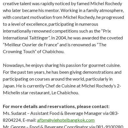
creative talent was rapidly noticed by famed Michel Rochedy
who later became his mentor. Working in a family atmosphere,
with constant motivation from Michel Rochedy, he progressed
to a level of excellence, participating in numerous
internationally renowned competitions such as the “Prix
International Taittinger”. In 2004, he was awarded the coveted
“Meilleur Ouvrier de France” and is renowned as “The
Crowning Touch” of Chabichou.
Nowadays, he enjoys sharing his passion for gourmet cuisine.
For the past ten years, he has been giving demonstrations and
participating on courses around the world, particularly in
Japan. He is currently Chef de Cuisine at Michel Rochedy’s 2-
Michelin star restaurant, Le Chabichou.
For more details and reservations, please contact:
Ms. Sudarat – Assistant Food & Beverage Manager via 083-
8204224, E-mail:
afbm@viehotelbangkok.com
Mr. George – Food & Beverage Coordinator via 081-9100280,