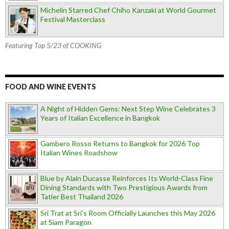
Michelin Starred Chef Chiho Kanzaki at World Gourmet
Festival Masterclass
Featuring Top 5/23 of COOKING
FOOD AND WINE EVENTS
A Night of Hidden Gems: Next Step Wine Celebrates 3
Years of Italian Excellence in Bangkok
Gambero Rosso Returns to Bangkok for 2026 Top
Italian Wines Roadshow
Blue by Alain Ducasse Reinforces Its World-Class Fine
Dining Standards with Two Prestigious Awards from
Tatler Best Thailand 2026
Sri Trat at Sri’s Room Officially Launches this May 2026
at Siam Paragon