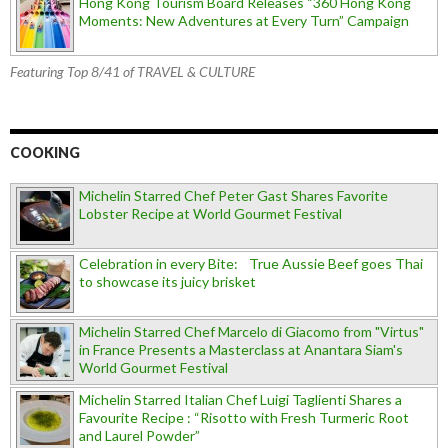
Hong Kong Tourism Board Releases “360 Hong Kong
Moments: New Adventures at Every Turn” Campaign
Featuring Top 8/41 of TRAVEL & CULTURE
COOKING
Michelin Starred Chef Peter Gast Shares Favorite
Lobster Recipe at World Gourmet Festival
Celebration in every Bite: True Aussie Beef goes Thai
to showcase its juicy brisket
Michelin Starred Chef Marcelo di Giacomo from "Virtus"
in France Presents a Masterclass at Anantara Siam's
World Gourmet Festival
Michelin Starred Italian Chef Luigi Taglienti Shares a
Favourite Recipe : “Risotto with Fresh Turmeric Root
and Laurel Powder”