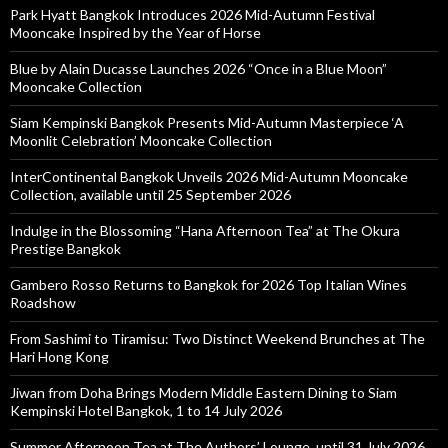
Park Hyatt Bangkok Introduces 2026 Mid-Autumn Festival
Mooncake Inspired by the Year of Horse
Blue by Alain Ducasse Launches 2026 “Once in a Blue Moon”
Mooncake Collection
Siam Kempinski Bangkok Presents Mid-Autumn Masterpiece ‘A
Moonlit Celebration’ Mooncake Collection
InterContinental Bangkok Unveils 2026 Mid-Autumn Mooncake
Collection, available until 25 September 2026
Indulge in the Blossoming “Hana Afternoon Tea” at The Okura
Prestige Bangkok
Gambero Rosso Returns to Bangkok for 2026 Top Italian Wines
Roadshow
From Sashimi to Tiramisu: Two Distinct Weekend Brunches at The
Hari Hong Kong
Jiwan from Doha Brings Modern Middle Eastern Dining to Siam
Kempinski Hotel Bangkok, 1 to 14 July 2026
Summer Afternoon Tea at The Authors’ Lounge, until 31 July 2026