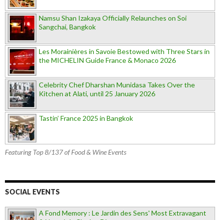
Namsu Shan Izakaya Officially Relaunches on Soi
Sangchai, Bangkok
Les Morainières in Savoie Bestowed with Three Stars in
the MICHELIN Guide France & Monaco 2026
Celebrity Chef Dharshan Munidasa Takes Over the
Kitchen at Alati, until 25 January 2026
Tastin’ France 2025 in Bangkok
Featuring Top 8/137 of Food & Wine Events
SOCIAL EVENTS
A Fond Memory : Le Jardin des Sens' Most Extravagant