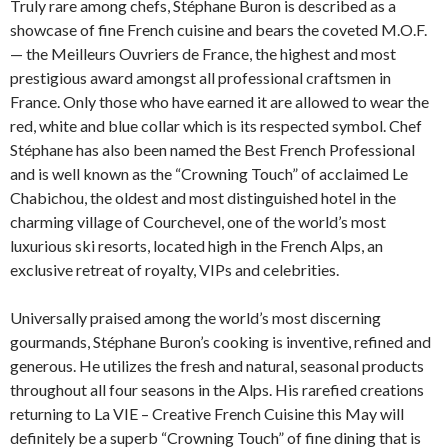
Truly rare among chefs, Stéphane Buron is described as a
showcase of fine French cuisine and bears the coveted M.O.F.
— the Meilleurs Ouvriers de France, the highest and most
prestigious award amongst all professional craftsmen in
France. Only those who have earned it are allowed to wear the
red, white and blue collar which is its respected symbol. Chef
Stéphane has also been named the Best French Professional
and is well known as the “Crowning Touch” of acclaimed Le
Chabichou, the oldest and most distinguished hotel in the
charming village of Courchevel, one of the world’s most
luxurious ski resorts, located high in the French Alps, an
exclusive retreat of royalty, VIPs and celebrities.
Universally praised among the world’s most discerning
gourmands, Stéphane Buron’s cooking is inventive, refined and
generous. He utilizes the fresh and natural, seasonal products
throughout all four seasons in the Alps. His rarefied creations
returning to La VIE – Creative French Cuisine this May will
definitely be a superb “Crowning Touch” of fine dining that is