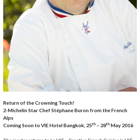
Return of the Crowning Touch!
2-Michelin Star Chef Stéphane Buron from the French
Alps
th
th
Coming Soon to VIE Hotel Bangkok, 25
– 28
May 2016