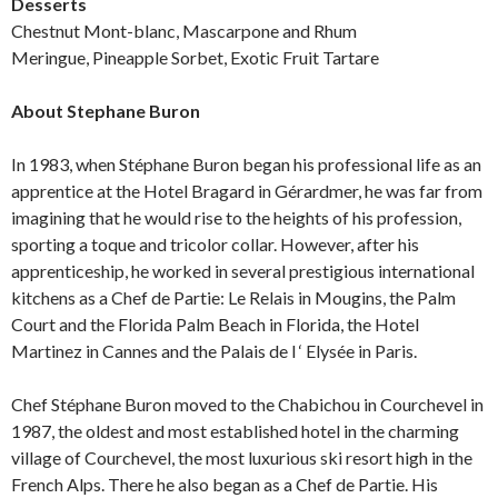
Desserts
Chestnut Mont-blanc, Mascarpone and Rhum
Meringue, Pineapple Sorbet, Exotic Fruit Tartare
About Stephane Buron
In 1983, when Stéphane Buron began his professional life as an
apprentice at the Hotel Bragard in Gérardmer, he was far from
imagining that he would rise to the heights of his profession,
sporting a toque and tricolor collar. However, after his
apprenticeship, he worked in several prestigious international
kitchens as a Chef de Partie: Le Relais in Mougins, the Palm
Court and the Florida Palm Beach in Florida, the Hotel
Martinez in Cannes and the Palais de l ‘ Elysée in Paris.
Chef Stéphane Buron moved to the Chabichou in Courchevel in
1987, the oldest and most established hotel in the charming
village of Courchevel, the most luxurious ski resort high in the
French Alps. There he also began as a Chef de Partie. His