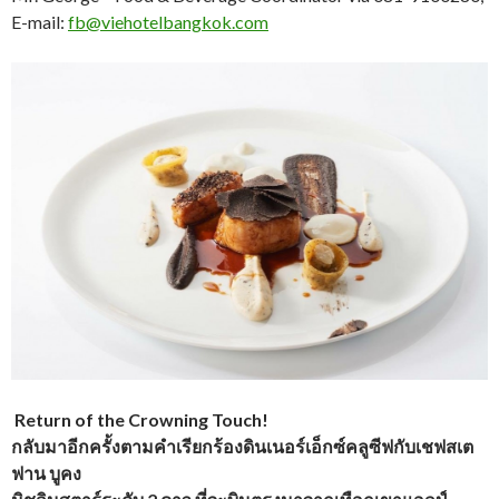
E-mail:
fb@viehotelbangkok.com
Return of the Crowning Touch!
กลับมาอีกครั้งตามคำเรียกร้องดินเนอร์เอ็กซ์คลูซีฟกับเชฟสเต
ฟาน บูคง