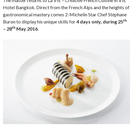
The master returns to La VIE – Creative French Cuisine in VIE
Hotel Bangkok. Direct from the French Alps and the heights of
gastronomical mastery comes 2-Michelin Star Chef Stéphane
th
Buron to display his unique skills for
4 days only, during 25
th
– 28
May 2016
.