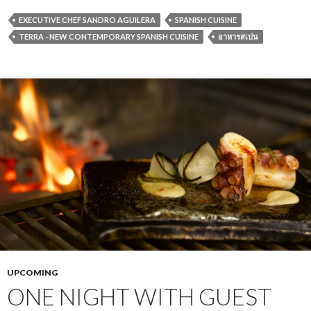
EXECUTIVE CHEF SANDRO AGUILERA
SPANISH CUISINE
TERRA - NEW CONTEMPORARY SPANISH CUISINE
อาหารสเปน
UPCOMING
ONE NIGHT WITH GUEST