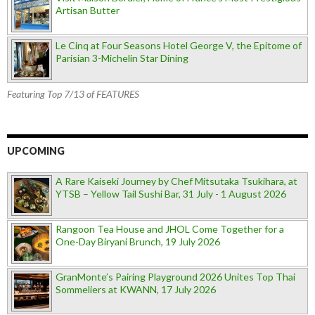
Artisan Butter
Le Cinq at Four Seasons Hotel George V, the Epitome of
Parisian 3-Michelin Star Dining
Featuring Top 7/13 of FEATURES
UPCOMING
A Rare Kaiseki Journey by Chef Mitsutaka Tsukihara, at
YTSB – Yellow Tail Sushi Bar, 31 July - 1 August 2026
Rangoon Tea House and JHOL Come Together for a
One-Day Biryani Brunch, 19 July 2026
GranMonte’s Pairing Playground 2026 Unites Top Thai
Sommeliers at KWANN, 17 July 2026