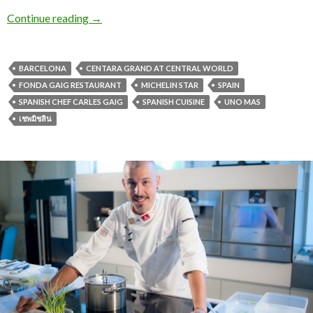
Continue reading
→
BARCELONA
CENTARA GRAND AT CENTRAL WORLD
FONDA GAIG RESTAURANT
MICHELIN STAR
SPAIN
SPANISH CHEF CARLES GAIG
SPANISH CUISINE
UNO MAS
เชพมิชลิน