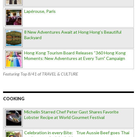
Lapérouse, Paris
8 New Adventures Await at Hong Hong’s Beautiful
Backyard
Hong Kong Tourism Board Releases “360 Hong Kong
Moments: New Adventures at Every Turn” Campaign
Featuring Top 8/41 of TRAVEL & CULTURE
COOKING
Michelin Starred Chef Peter Gast Shares Favorite
Lobster Recipe at World Gourmet Festival
Celebration in every Bite: True Aussie Beef goes Thai