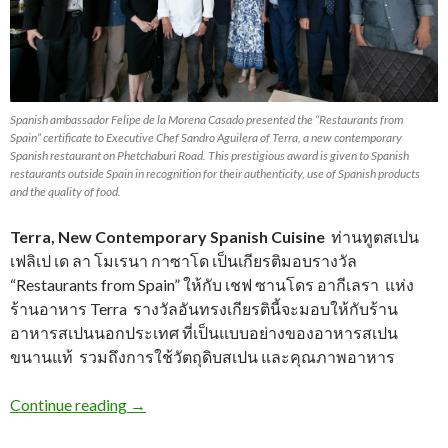
Spanish ambassador Felipe de la Morena Casado presented the “Restaurants from
Spain” certificate to Executive Chef Sandro Aguilera of Terra, a new contemporary
Spanish restaurant on Phetchaburi Road. This prestigious award is given to Spanish
restaurants ​outside Spain in recognition for their authenticity, use of Spanish products
and the quality of food.
Terra, New Contemporary Spanish Cuisine
ท่านทูตสเปน
เฟลิเป เด ลา โมเรนา กาซาโด เป็นเกียรติมอบรางวัล
“Restaurants from Spain” ให้กับ เชฟ ซานโดร อากีเลรา แห่ง
ร้านอาหาร Terra รางวัลอันทรงเกียรตินี้จะมอบให้กับร้าน
อาหารสเปนนอกประเทศ ที่เป็นแบบอย่างของอาหารสเปน
ขนานแท้ รวมถึงการใช้วัตถุดิบสเปน และคุณภาพอาหาร
Continue reading
→