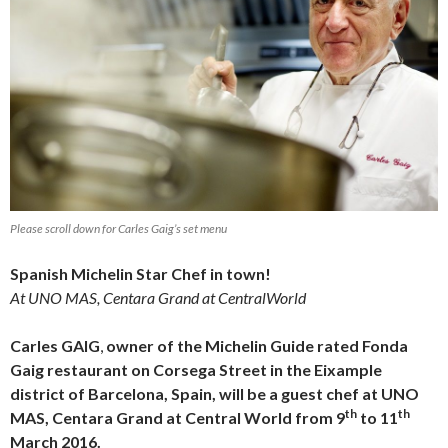
Please scroll down for Carles Gaig’s set menu
Spanish Michelin Star Chef in town!
At UNO MAS, Centara Grand at CentralWorld
Carles GAIG
,
owner of the Michelin Guide rated Fonda
Gaig restaurant on Corsega Street in the Eixample
district of Barcelona, Spain, will be a guest chef at UNO
th
th
MAS, Centara Grand at Central World from 9
to 11
March 2016.