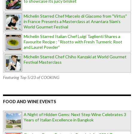
to showcase its juicy brisket
Michelin Starred Chef Marcelo di Giacomo from "Virtus"
in France Presents a Masterclass at Anantara Siam's
World Gourmet Festival
Michelin Starred Italian Chef Luigi Taglienti Shares a
Favourite Recipe : “Risotto with Fresh Turmeric Root
and Laurel Powder”
Michelin Starred Chef Chiho Kanzaki at World Gourmet
Festival Masterclass
Featuring Top 5/23 of COOKING
FOOD AND WINE EVENTS
A Night of Hidden Gems: Next Step Wine Celebrates 3
Years of Italian Excellence in Bangkok