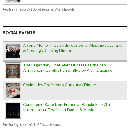
Featuring Top 8/137 of Food & Wine Events
SOCIAL EVENTS
A Fond Memory : Le Jardin des Sens' Most Extravagant
& Nostalgic Closing Dinner
The Legendary Chef Alain Ducasse at the 6th
Anniversary Celebration of Blue by Alain Ducasse
Chaîne des Rôtisseurs Christmas Dinner
Compagnie Käfig from France at Bangkok’s 27th
International Festival of Dance & Music
Featuring Top 4/68 of Social Events