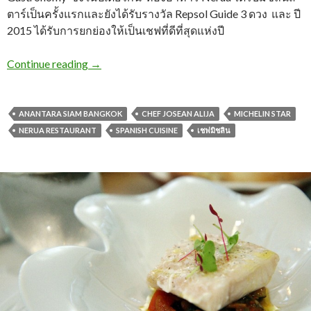
ตาร์เป็นครั้งแรกและยังได้รับรางวัล Repsol Guide 3 ดวง และ ปี
2015 ได้รับการยกย่องให้เป็นเชฟที่ดีที่สุดแห่งปี
Continue reading
→
ANANTARA SIAM BANGKOK
CHEF JOSEAN ALIJA
MICHELIN STAR
NERUA RESTAURANT
SPANISH CUISINE
เชฟมิชลิน