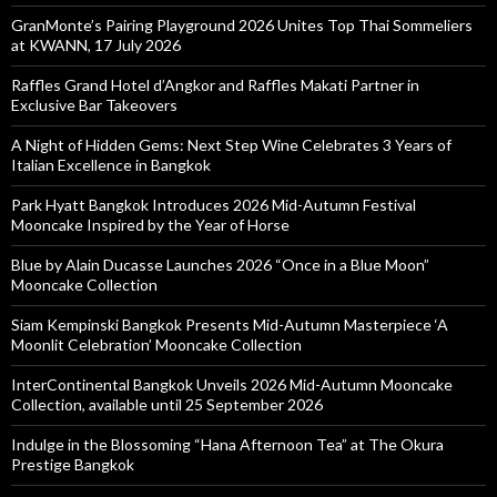
GranMonte’s Pairing Playground 2026 Unites Top Thai Sommeliers
at KWANN, 17 July 2026
Raffles Grand Hotel d’Angkor and Raffles Makati Partner in
Exclusive Bar Takeovers
A Night of Hidden Gems: Next Step Wine Celebrates 3 Years of
Italian Excellence in Bangkok
Park Hyatt Bangkok Introduces 2026 Mid-Autumn Festival
Mooncake Inspired by the Year of Horse
Blue by Alain Ducasse Launches 2026 “Once in a Blue Moon”
Mooncake Collection
Siam Kempinski Bangkok Presents Mid-Autumn Masterpiece ‘A
Moonlit Celebration’ Mooncake Collection
InterContinental Bangkok Unveils 2026 Mid-Autumn Mooncake
Collection, available until 25 September 2026
Indulge in the Blossoming “Hana Afternoon Tea” at The Okura
Prestige Bangkok