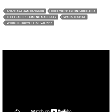
ANANTARA SIAM BANGKOK
BOHEMIC BISTRO IN BARCELONA
CHEF FRANCESC GIMENO MANDULEY
SPANISH CUISINE
WORLD GOURMET FESTIVAL 2015