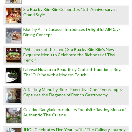
Sra Bua by Kiin Kiin Celebrates 15th Anniversary in
Grand Style
Blue by Alain Ducasse Introduces Delightful All-Day-
Dining Concept
“Whispers of the Land”, Sra Bua by Kiin Kiin's New
Exquisite Menu to Celebrate the Richness of Thai
Terroir
Lahnyai Nusara : a Beautifully Crafted Traditional Royal
Thai Cuisine with a Modern Touch
A Tasting Menu by Blue’s Executive Chef Evens Lopez
Captures the Elegance of French Gastronomy
Celadon Bangkok Introduces Exquisite Tasting Menu of
Authentic Thai Cuisine
JHOL Celebrates Five Years with “The Culinary Journey: