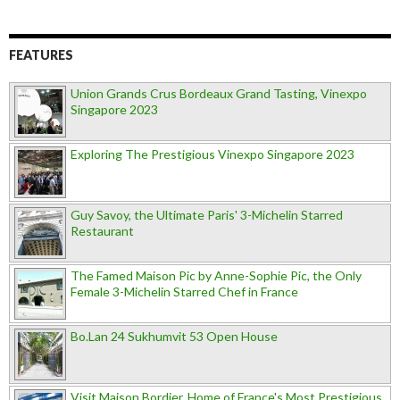
FEATURES
Union Grands Crus Bordeaux Grand Tasting, Vinexpo
Singapore 2023
Exploring The Prestigious Vinexpo Singapore 2023
Guy Savoy, the Ultimate Paris' 3-Michelin Starred
Restaurant
The Famed Maison Pic by Anne-Sophie Pic, the Only
Female 3-Michelin Starred Chef in France
Bo.Lan 24 Sukhumvit 53 Open House
Visit Maison Bordier, Home of France's Most Prestigious