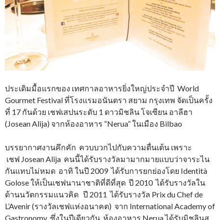
ประเดิมมื้อแรกของ เทศกาลอาหารยิ่งใหญ่ประจำปี World
Gourmet Festival ที่โรงแรมอนันตรา สยาม กรุงเทพ จัดเป็นครั้ง
ที่ 17 กันด้วย เชฟเสปนระดับ 1 ดาวมิชลิน โจเซียน อาลีฮา
(Josean Alija) จากห้องอาหาร “Nerua” ในเมือง Bilbao
บรรยากาศงานคึกคัก ควบบวกไปกับความตื่นเต้น เพราะ
เชฟ Josean Alija คนนี้ได้รับรางวัลมามากมายแบบว่าจาระไน
กันแทบไม่หมด อาทิ ในปี 2009 ได้รับการยกย่องโดย Identità
Golose ให้เป็นเชฟนานาชาติที่ดีที่สุด ปี 2010 ได้รับรางวัลใน
ด้านนวัตกรรมแนวคิด ปี 2011 ได้รับรางวัล Prix du Chef de
L’Avenir (รางวัลเชฟแห่งอนาคต) จาก International Academy of
Gastronomy ซึ่งในปีเดียวกัน ห้องอาหาร Nerua ได้รับมิชลินส