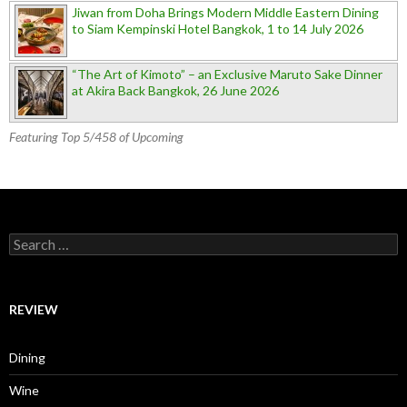
Jiwan from Doha Brings Modern Middle Eastern Dining
to Siam Kempinski Hotel Bangkok, 1 to 14 July 2026
“The Art of Kimoto” – an Exclusive Maruto Sake Dinner
at Akira Back Bangkok, 26 June 2026
Featuring Top 5/458 of Upcoming
Search for:
REVIEW
Dining
Wine