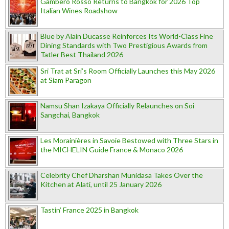
Gambero Rosso Returns to Bangkok for 2026 Top
Italian Wines Roadshow
Blue by Alain Ducasse Reinforces Its World-Class Fine
Dining Standards with Two Prestigious Awards from
Tatler Best Thailand 2026
Sri Trat at Sri’s Room Officially Launches this May 2026
at Siam Paragon
Namsu Shan Izakaya Officially Relaunches on Soi
Sangchai, Bangkok
Les Morainières in Savoie Bestowed with Three Stars in
the MICHELIN Guide France & Monaco 2026
Celebrity Chef Dharshan Munidasa Takes Over the
Kitchen at Alati, until 25 January 2026
Tastin’ France 2025 in Bangkok