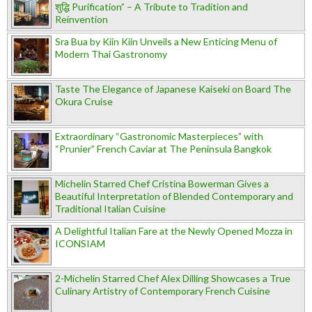
शुद्धि Purification” – A Tribute to Tradition and
Reinvention
Sra Bua by Kiin Kiin Unveils a New Enticing Menu of
Modern Thai Gastronomy
Taste The Elegance of Japanese Kaiseki on Board The
Okura Cruise
Extraordinary “Gastronomic Masterpieces” with
“Prunier” French Caviar at The Peninsula Bangkok
Michelin Starred Chef Cristina Bowerman Gives a
Beautiful Interpretation of Blended Contemporary and
Traditional Italian Cuisine
A Delightful Italian Fare at the Newly Opened Mozza in
ICONSIAM
2-Michelin Starred Chef Alex Dilling Showcases a True
Culinary Artistry of Contemporary French Cuisine