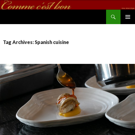
Search
commecestbon.com
SKIP TO CONTENT
Tag Archives: Spanish cuisine