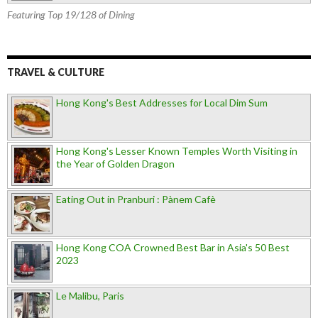
Featuring Top 19/128 of Dining
TRAVEL & CULTURE
Hong Kong's Best Addresses for Local Dim Sum
Hong Kong's Lesser Known Temples Worth Visiting in
the Year of Golden Dragon
Eating Out in Pranburi : Pànem Cafè
Hong Kong COA Crowned Best Bar in Asia's 50 Best
2023
Le Malibu, Paris