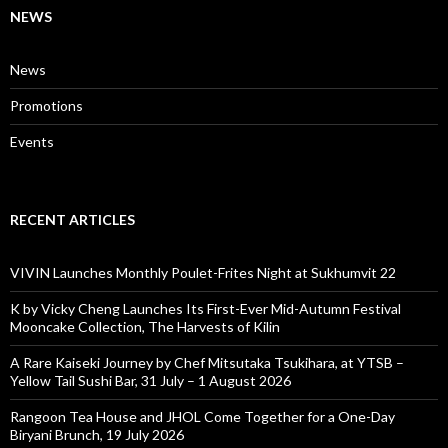
NEWS
News
Promotions
Events
RECENT ARTICLES
VIVIN Launches Monthly Poulet-Frites Night at Sukhumvit 22
K by Vicky Cheng Launches Its First-Ever Mid-Autumn Festival
Mooncake Collection, The Harvests of Kilin
A Rare Kaiseki Journey by Chef Mitsutaka Tsukihara, at YTSB –
Yellow Tail Sushi Bar, 31 July – 1 August 2026
Rangoon Tea House and JHOL Come Together for a One-Day
Biryani Brunch, 19 July 2026