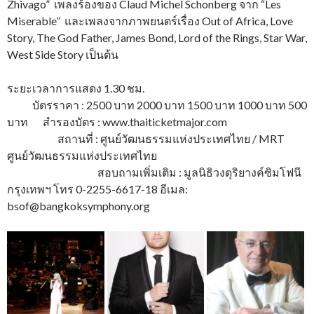
Zhivago” เพลงร้องของ Claud Michel Schonberg จาก “Les
Miserable” และเพลงจากภาพยนตร์เรื่อง Out of Africa, Love
Story, The God Father, James Bond, Lord of the Rings, Star War,
West Side Story เป็นต้น
ระยะเวลาการแสดง 1.30 ชม.
บัตรราคา : 2500 บาท 2000 บาท 1500 บาท 1000 บาท 500
บาท สำรองบัตร : www.thaiticketmajor.com
สถานที่ : ศูนย์วัฒนธรรมแห่งประเทศไทย / MRT
ศูนย์วัฒนธรรมแห่งประเทศไทย
สอบถามเพิ่มเติม : มูลนิธิวงดุริยางค์ซิมโฟนี
กรุงเทพฯ โทร 0-2255-6617-18 อีเมล:
bsof@bangkoksymphony.org