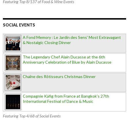
Featuring Top 8/137 of Food & Wine Events
SOCIAL EVENTS
A Fond Memory : Le Jardin des Sens' Most Extravagant
& Nostalgic Closing Dinner
The Legendary Chef Alain Ducasse at the 6th
Anniversary Celebration of Blue by Alain Ducasse
Chaîne des Rôtisseurs Christmas Dinner
Compagnie Käfig from France at Bangkok’s 27th
International Festival of Dance & Music
Featuring Top 4/68 of Social Events