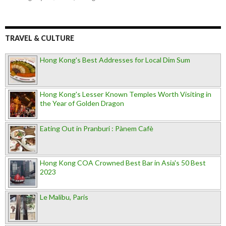
TRAVEL & CULTURE
Hong Kong's Best Addresses for Local Dim Sum
Hong Kong's Lesser Known Temples Worth Visiting in
the Year of Golden Dragon
Eating Out in Pranburi : Pànem Cafè
Hong Kong COA Crowned Best Bar in Asia's 50 Best
2023
Le Malibu, Paris