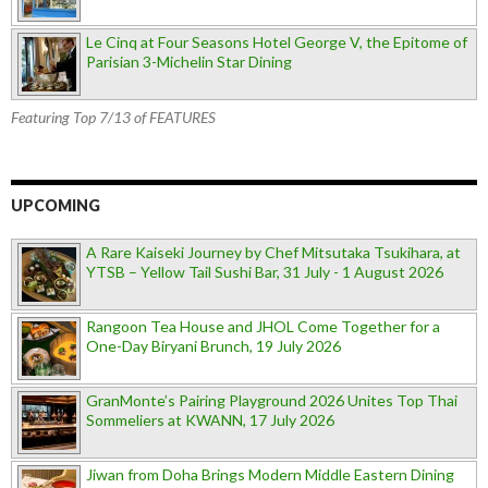
Le Cinq at Four Seasons Hotel George V, the Epitome of
Parisian 3-Michelin Star Dining
Featuring Top 7/13 of FEATURES
UPCOMING
A Rare Kaiseki Journey by Chef Mitsutaka Tsukihara, at
YTSB – Yellow Tail Sushi Bar, 31 July - 1 August 2026
Rangoon Tea House and JHOL Come Together for a
One-Day Biryani Brunch, 19 July 2026
GranMonte’s Pairing Playground 2026 Unites Top Thai
Sommeliers at KWANN, 17 July 2026
Jiwan from Doha Brings Modern Middle Eastern Dining