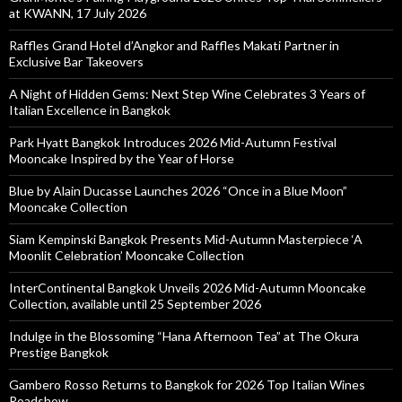
at KWANN, 17 July 2026
Raffles Grand Hotel d’Angkor and Raffles Makati Partner in
Exclusive Bar Takeovers
A Night of Hidden Gems: Next Step Wine Celebrates 3 Years of
Italian Excellence in Bangkok
Park Hyatt Bangkok Introduces 2026 Mid-Autumn Festival
Mooncake Inspired by the Year of Horse
Blue by Alain Ducasse Launches 2026 “Once in a Blue Moon”
Mooncake Collection
Siam Kempinski Bangkok Presents Mid-Autumn Masterpiece ‘A
Moonlit Celebration’ Mooncake Collection
InterContinental Bangkok Unveils 2026 Mid-Autumn Mooncake
Collection, available until 25 September 2026
Indulge in the Blossoming “Hana Afternoon Tea” at The Okura
Prestige Bangkok
Gambero Rosso Returns to Bangkok for 2026 Top Italian Wines
Roadshow