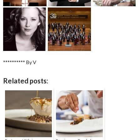
********** By V
Related posts: