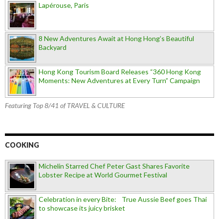
Lapérouse, Paris
8 New Adventures Await at Hong Hong’s Beautiful
Backyard
Hong Kong Tourism Board Releases “360 Hong Kong
Moments: New Adventures at Every Turn” Campaign
Featuring Top 8/41 of TRAVEL & CULTURE
COOKING
Michelin Starred Chef Peter Gast Shares Favorite
Lobster Recipe at World Gourmet Festival
Celebration in every Bite: True Aussie Beef goes Thai
to showcase its juicy brisket