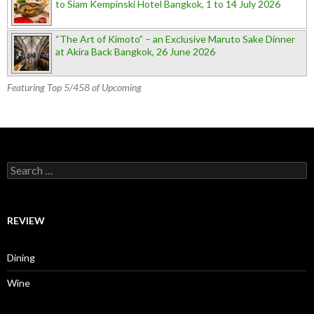
to Siam Kempinski Hotel Bangkok, 1 to 14 July 2026
“The Art of Kimoto” – an Exclusive Maruto Sake Dinner
at Akira Back Bangkok, 26 June 2026
Featuring Top 5/458 of Upcoming
Search for:
REVIEW
Dining
Wine