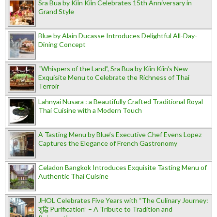
Sra Bua by Kiin Kiin Celebrates 15th Anniversary in
Grand Style
Blue by Alain Ducasse Introduces Delightful All-Day-
Dining Concept
“Whispers of the Land”, Sra Bua by Kiin Kiin's New
Exquisite Menu to Celebrate the Richness of Thai
Terroir
Lahnyai Nusara : a Beautifully Crafted Traditional Royal
Thai Cuisine with a Modern Touch
A Tasting Menu by Blue’s Executive Chef Evens Lopez
Captures the Elegance of French Gastronomy
Celadon Bangkok Introduces Exquisite Tasting Menu of
Authentic Thai Cuisine
JHOL Celebrates Five Years with “The Culinary Journey:
शुद्धि Purification” – A Tribute to Tradition and