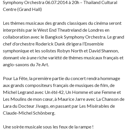
Symphony Orchestra 06.07.2014 à 20h – Thailand Cultural
Centre (Grand Hall)
Les thèmes musicaux des grands classiques du cinéma seront
interprétés par le West End Theatreland de Londres en
collaboration avec le Bangkok Symphony Orchestra. Le grand
chef d’orchestre Roderick Dunk dirigera l’Ensemble
symphonique et les solistes Robyn North et David Shannon,
donnant vie à une riche variété de thèmes musicaux français et
anglo-saxons du 7e Art.
Pour La Fête, la première partie du concert rendra hommage
aux grands compositeurs français de musiques de film, de
Michel Legrand avec Un été 42, Un Homme et une Femme et
Les Moulins de mon cœur, à Maurice Jarre avec La Chanson de
Lara du Docteur Jivago, en passant par Les Misérables de
Claude-Michel Schönberg.
Une soirée musicale sous les feux de la rampe !