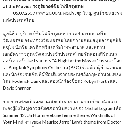
at the Movies วงดุริยางค์ซิมโฟนีกรุงเทพ
06.07.2557 เวลา 20.00 น. หอประชุมใหญ่ ศูนย์วัฒนธรรม
แห่งประเทศไทย
มูลนิธิวงดุริยางค์ซิมโฟนีกรุงเทพฯ ร่วมกับกรมส่งเสริม
วัฒนธรรม กระทรวงวัฒนธรรม โดยความสนับสนุนจากมูลนิธิ
สุขุโม บี.กริม เครดิต สวิส เครือโรงพยาบาล และสถาน
เอกอัครราชทูตฝรั่งเศสประจำประเทศไทย จัดคอนเสิร์ตแนว
ออร์เคสตร้าป็อป รายการ “A Night at the Movies” บรรเลงโดย
วง Bangkok Symphony Orchestra (BSO) ร่วมด้วยผู้อำนวยเพลง
และนักร้องรับเชิญที่มีชื่อเสียงจากประเทศอังกฤษ อำนวยเพลง
โดย Roderick Dunk และสองนักร้องชื่อดัง Robyn North และ
David Shannon
รายการเพลงเป็นผลงานเพลงประกอบภาพยนตร์ของนักแต่ง
เพลงผู้ยิ่งใหญ่ชาวฝรั่งเศส อาทิ ผลงานของ Michel Legrand คือ
Summer 42, Un Homme et une femme theme, Windmills of
Your Mind งานของ Maurice Jarre “Lara’s theme from Doctor