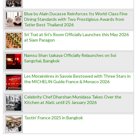
Blue by Alain Ducasse Reinforces Its World-Class Fine
Dining Standards with Two Prestigious Awards from
Tatler Best Thailand 2026
Sri Trat at Sri’s Room Officially Launches this May 2026
at Siam Paragon
Namsu Shan Izakaya Officially Relaunches on Soi
Sangchai, Bangkok
Les Morainières in Savoie Bestowed with Three Stars in
the MICHELIN Guide France & Monaco 2026
Celebrity Chef Dharshan Munidasa Takes Over the
Kitchen at Alati, until 25 January 2026
Tastin’ France 2025 in Bangkok