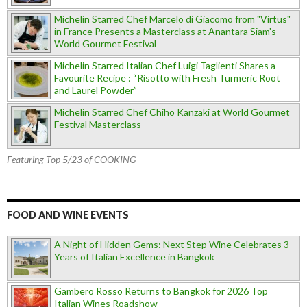
Michelin Starred Chef Marcelo di Giacomo from "Virtus"
in France Presents a Masterclass at Anantara Siam's
World Gourmet Festival
Michelin Starred Italian Chef Luigi Taglienti Shares a
Favourite Recipe : “Risotto with Fresh Turmeric Root
and Laurel Powder”
Michelin Starred Chef Chiho Kanzaki at World Gourmet
Festival Masterclass
Featuring Top 5/23 of COOKING
FOOD AND WINE EVENTS
A Night of Hidden Gems: Next Step Wine Celebrates 3
Years of Italian Excellence in Bangkok
Gambero Rosso Returns to Bangkok for 2026 Top
Italian Wines Roadshow