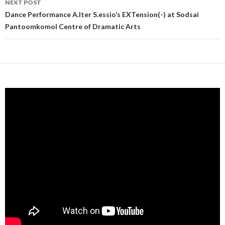
NEXT POST
Dance Performance A.Iter S.essio’s EXTension(-) at Sodsai
Pantoomkomol Centre of Dramatic Arts