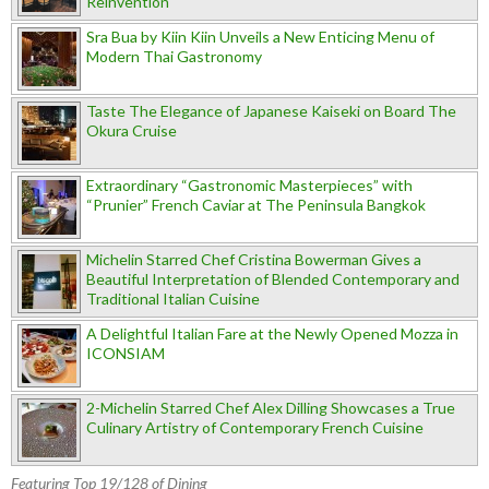
Reinvention
Sra Bua by Kiin Kiin Unveils a New Enticing Menu of
Modern Thai Gastronomy
Taste The Elegance of Japanese Kaiseki on Board The
Okura Cruise
Extraordinary “Gastronomic Masterpieces” with
“Prunier” French Caviar at The Peninsula Bangkok
Michelin Starred Chef Cristina Bowerman Gives a
Beautiful Interpretation of Blended Contemporary and
Traditional Italian Cuisine
A Delightful Italian Fare at the Newly Opened Mozza in
ICONSIAM
2-Michelin Starred Chef Alex Dilling Showcases a True
Culinary Artistry of Contemporary French Cuisine
Featuring Top 19/128 of Dining